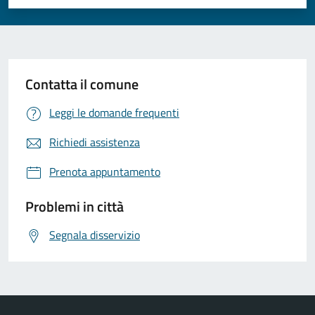
Valuta 1 stelle su 5
Valuta 2 stelle su 5
Valuta 3 stelle su 5
Valuta 4 stelle su 5
Valuta 5 stelle su 5
Contatta il comune
Leggi le domande frequenti
Richiedi assistenza
Prenota appuntamento
Problemi in città
Segnala disservizio