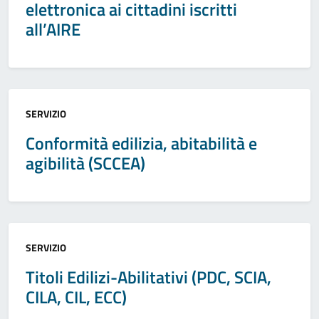
elettronica ai cittadini iscritti
all’AIRE
Categoria:
SERVIZIO
Conformità edilizia, abitabilità e
agibilità (SCCEA)
Categoria:
SERVIZIO
Titoli Edilizi-Abilitativi (PDC, SCIA,
CILA, CIL, ECC)