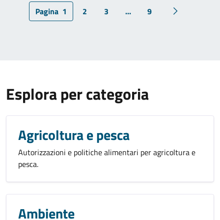
Pagina
1
2
3
...
9
Pagina succe
Esplora per categoria
Agricoltura e pesca
Autorizzazioni e politiche alimentari per agricoltura e
pesca.
Ambiente