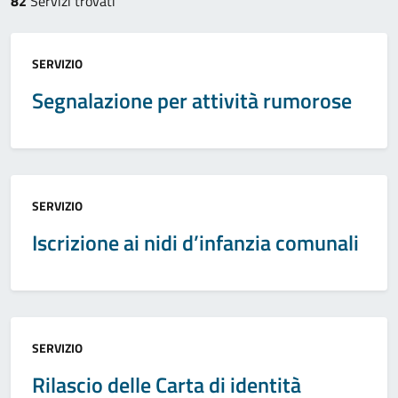
82
Servizi trovati
Categoria:
SERVIZIO
Segnalazione per attività rumorose
Categoria:
SERVIZIO
Iscrizione ai nidi d’infanzia comunali
Categoria:
SERVIZIO
Rilascio delle Carta di identità