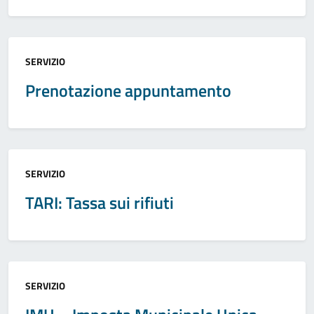
Categoria:
SERVIZIO
Prenotazione appuntamento
Categoria:
SERVIZIO
TARI: Tassa sui rifiuti
Categoria:
SERVIZIO