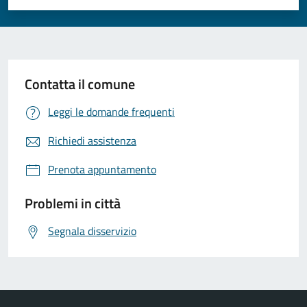
Valuta 1 stelle su 5
Valuta 2 stelle su 5
Valuta 3 stelle su 5
Valuta 4 stelle su 5
Valuta 5 stelle su 5
Contatta il comune
Leggi le domande frequenti
Richiedi assistenza
Prenota appuntamento
Problemi in città
Segnala disservizio