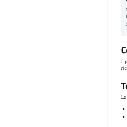
C
Il
ri
T
Le