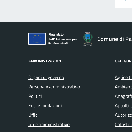
Comune di Pav
AMMINISTRAZIONE
CATEGORI
Organi di governo
Agricolt
Personale amministrativo
Ambient
Politici
Anagrafe
Enti e fondazioni
Appalti 
Uffici
Autorizz
Aree amministrative
Catasto 