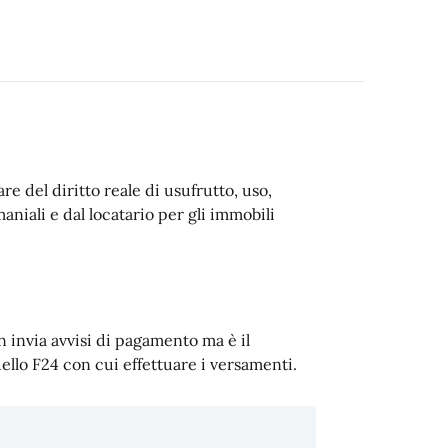
re del diritto reale di usufrutto, uso,
aniali e dal locatario per gli immobili
 invia avvisi di pagamento ma è il
dello F24 con cui effettuare i versamenti.