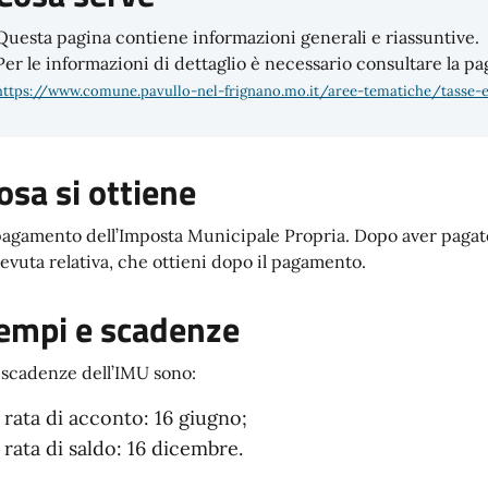
Questa pagina contiene informazioni generali e riassuntive.
Per le informazioni di dettaglio è necessario consultare la pa
https://www.comune.pavullo-nel-frignano.mo.it/aree-tematiche/tasse-
osa si ottiene
 pagamento dell’Imposta Municipale Propria. Dopo aver pagato
cevuta relativa, che ottieni dopo il pagamento.
empi e scadenze
 scadenze dell’IMU sono:
rata di acconto: 16 giugno;
rata di saldo: 16 dicembre.