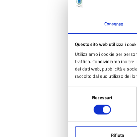
Consenso
Questo sito web utilizza i cook
Utilizziamo i cookie per person
traffico. Condividiamo inoltre i
dei dati web, pubblicità e soc
raccolto dal suo utilizzo dei lo
Selezione
Necessari
del
consenso
U
Rifiuta