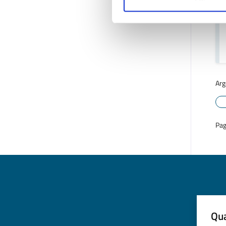
Arg
Pag
Qua