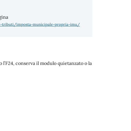
gina
e-tributi/imposta-municipale-propria-imu/
 l’F24, conserva il modulo quietanzato o la