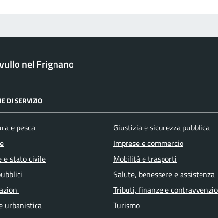
ullo nel Frignano
E DI SERVIZIO
ura e pesca
Giustizia e sicurezza pubblica
e
Imprese e commercio
 e stato civile
Mobilità e trasporti
pubblici
Salute, benessere e assistenza
azioni
Tributi, finanze e contravvenzio
e urbanistica
Turismo