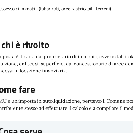
esso di immobili (fabbricati, aree fabbricabili, terreni).
 chi è rivolto
imposta è dovuta dal proprietario di immobili, ovvero dal titola
itazione, enfiteusi, superficie; dal concessionario di aree dem
ncessi in locazione finanziaria.
ome fare
IMU è un’imposta in autoliquidazione, pertanto il Comune non
ntribuente stesso ad effettuare il calcolo e a compilare il mo
Cosa serve