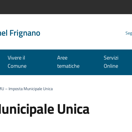
nel Frignano
Seg
Vivere il
Aree
Servizi
Comune
tematiche
Online
MU – Imposta Municipale Unica
unicipale Unica