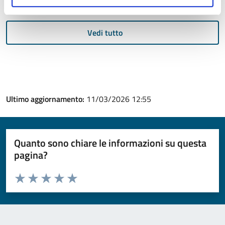
Vedi tutto
Ultimo aggiornamento:
11/03/2026 12:55
Quanto sono chiare le informazioni su questa
pagina?
Valuta da 1 a 5 stelle la pagina
Valuta 1 stelle su 5
Valuta 2 stelle su 5
Valuta 3 stelle su 5
Valuta 4 stelle su 5
Valuta 5 stelle su 5