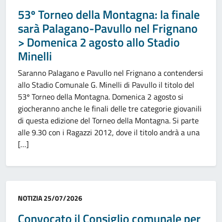
53º Torneo della Montagna: la finale
sarà Palagano-Pavullo nel Frignano
> Domenica 2 agosto allo Stadio
Minelli
Saranno Palagano e Pavullo nel Frignano a contendersi
allo Stadio Comunale G. Minelli di Pavullo il titolo del
53º Torneo della Montagna. Domenica 2 agosto si
giocheranno anche le finali delle tre categorie giovanili
di questa edizione del Torneo della Montagna. Si parte
alle 9.30 con i Ragazzi 2012, dove il titolo andrà a una
[…]
Categoria:
NOTIZIA
25/07/2026
Convocato il Consiglio comunale per