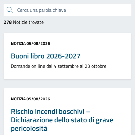
Cerca una parola chiave
278
Notizie trovate
Categoria:
NOTIZIA
05/08/2026
Buoni libro 2026-2027
Domande on line dal 4 settembre al 23 ottobre
Categoria:
NOTIZIA
05/08/2026
Rischio incendi boschivi –
Dichiarazione dello stato di grave
pericolosità