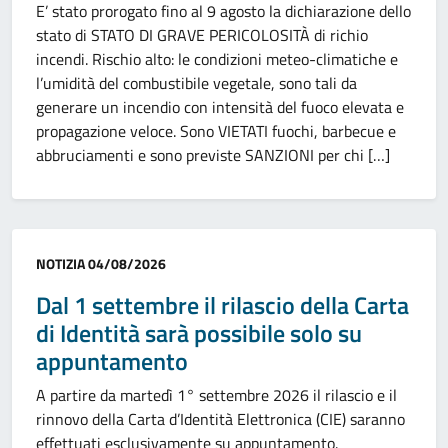
E’ stato prorogato fino al 9 agosto la dichiarazione dello
stato di STATO DI GRAVE PERICOLOSITÀ di richio
incendi. Rischio alto: le condizioni meteo-climatiche e
l’umidità del combustibile vegetale, sono tali da
generare un incendio con intensità del fuoco elevata e
propagazione veloce. Sono VIETATI fuochi, barbecue e
abbruciamenti e sono previste SANZIONI per chi […]
Categoria:
NOTIZIA
04/08/2026
Dal 1 settembre il rilascio della Carta
di Identità sarà possibile solo su
appuntamento
A partire da martedì 1° settembre 2026 il rilascio e il
rinnovo della Carta d’Identità Elettronica (CIE) saranno
effettuati esclusivamente su appuntamento.