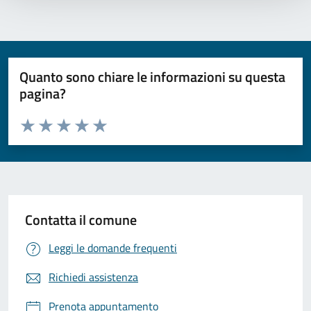
Quanto sono chiare le informazioni su questa
pagina?
Valuta da 1 a 5 stelle la pagina
Valuta 1 stelle su 5
Valuta 2 stelle su 5
Valuta 3 stelle su 5
Valuta 4 stelle su 5
Valuta 5 stelle su 5
Contatta il comune
Leggi le domande frequenti
Richiedi assistenza
Prenota appuntamento