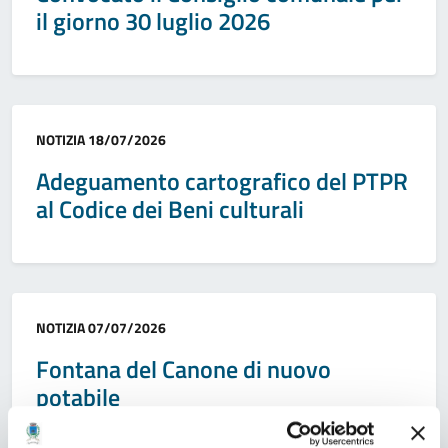
il giorno 30 luglio 2026
Categoria:
NOTIZIA
18/07/2026
Adeguamento cartografico del PTPR
al Codice dei Beni culturali
Categoria:
NOTIZIA
07/07/2026
Fontana del Canone di nuovo
potabile
Rispristinata la potabilità dell’acqua della fontana del