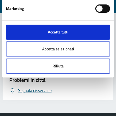
Valuta 1 stelle su 5
Valuta 2 stelle su 5
Valuta 3 stelle su 5
Valuta 4 stelle su 5
Valuta 5 stelle su 5
Marketing
Accetta tutti
Contatta il comune
Leggi le domande frequenti
Accetta selezionati
Richiedi assistenza
Rifiuta
Prenota appuntamento
Problemi in città
Segnala disservizio