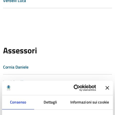
Verbelli Luca
Assessori
Cornia Daniele
Lami Camilla
Monti Alessandro
Consenso
Dettagli
Informazioni sui cookie
Pietroluongo Angela