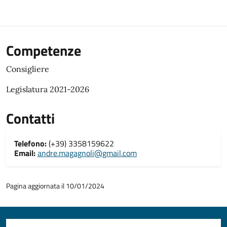
Competenze
Consigliere
Legislatura 2021-2026
Contatti
Telefono:
(+39) 3358159622
Email:
andre.magagnoli@gmail.com
Pagina aggiornata il 10/01/2024