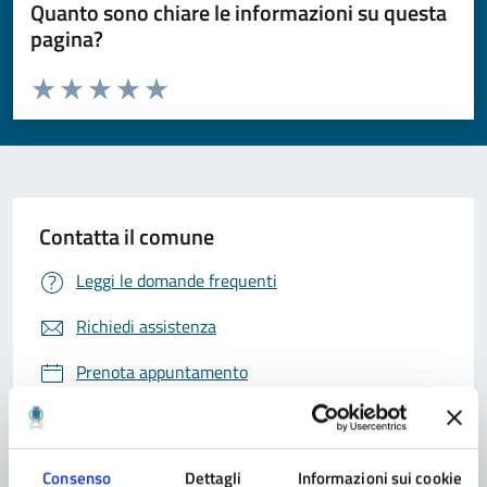
Quanto sono chiare le informazioni su questa
pagina?
Valuta da 1 a 5 stelle la pagina
Valuta 1 stelle su 5
Valuta 2 stelle su 5
Valuta 3 stelle su 5
Valuta 4 stelle su 5
Valuta 5 stelle su 5
Contatta il comune
Leggi le domande frequenti
Richiedi assistenza
Prenota appuntamento
Problemi in città
Segnala disservizio
Consenso
Dettagli
Informazioni sui cookie