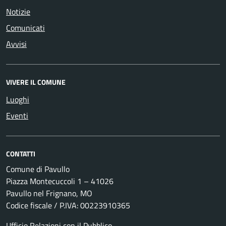
Notizie
Comunicati
Avvisi
VIVERE IL COMUNE
Luoghi
Eventi
CONTATTI
Comune di Pavullo
Piazza Montecuccoli 1 – 41026
Pavullo nel Frignano, MO
Codice fiscale / P.IVA: 00223910365
Ufficio Relazioni con il Pubblico