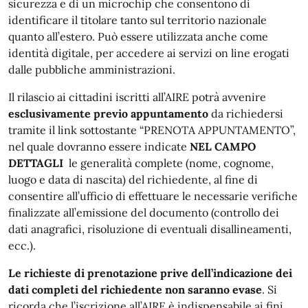
sicurezza e di un microchip che consentono di
identificare il titolare tanto sul territorio nazionale
quanto all’estero. Può essere utilizzata anche come
identità digitale, per accedere ai servizi on line erogati
dalle pubbliche amministrazioni.
Il rilascio ai cittadini iscritti all’AIRE potrà avvenire
esclusivamente previo appuntamento
da richiedersi
tramite il link sottostante “PRENOTA APPUNTAMENTO”,
nel quale dovranno essere indicate
NEL CAMPO
DETTAGLI
le generalità complete (nome, cognome,
luogo e data di nascita) del richiedente, al fine di
consentire all’ufficio di effettuare le necessarie verifiche
finalizzate all’emissione del documento (controllo dei
dati anagrafici, risoluzione di eventuali disallineamenti,
ecc.).
Le richieste di prenotazione prive dell’indicazione dei
dati completi del richiedente non saranno evase
. Si
ricorda che l’iscrizione all’AIRE è indispensabile ai fini