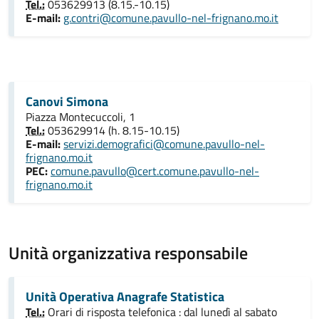
Tel.:
053629913 (8.15.-10.15)
E-mail:
g.contri@comune.pavullo-nel-frignano.mo.it
Canovi Simona
Piazza Montecuccoli, 1
Tel.:
053629914 (h. 8.15-10.15)
E-mail:
servizi.demografici@comune.pavullo-nel-
frignano.mo.it
PEC:
comune.pavullo@cert.comune.pavullo-nel-
frignano.mo.it
Unità organizzativa responsabile
Unità Operativa Anagrafe Statistica
Tel.:
Orari di risposta telefonica : dal lunedì al sabato