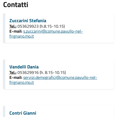
Contatti
Zuccarini Stefania
Tel.:
053629923 (h.8.15-10.15)
E-mail:
s.zuccarini@comune.pavullo-nel-
frignano.mo.it
Vandelli Dania
Tel.:
053629916 (h. 8.15-10.15)
E-mail:
servizi.demografici@comune.pavullo-nel-
frignano.mo.it
Contri Gianni