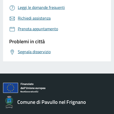
Leggi le domande frequenti
Richiedi assistenza
Prenota appuntamento
Problemi in città
Segnala disservizio
Comune di Pavullo nel Frignano