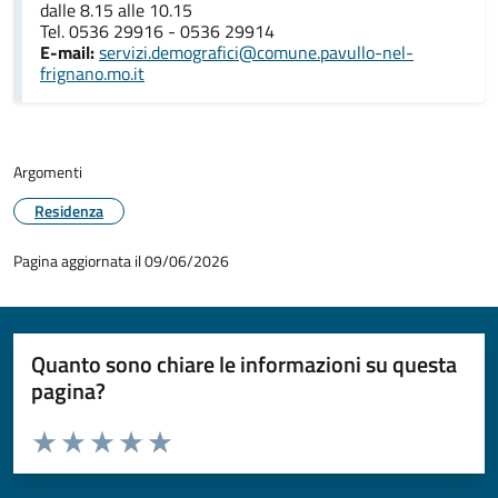
dalle 8.15 alle 10.15
Tel. 0536 29916 - 0536 29914
E-mail:
servizi.demografici@comune.pavullo-nel-
frignano.mo.it
Argomenti
Residenza
Pagina aggiornata il 09/06/2026
Quanto sono chiare le informazioni su questa
pagina?
Valuta da 1 a 5 stelle la pagina
Valuta 1 stelle su 5
Valuta 2 stelle su 5
Valuta 3 stelle su 5
Valuta 4 stelle su 5
Valuta 5 stelle su 5