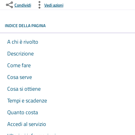
Condividi
Vedi azioni
INDICE DELLA PAGINA
A chi è rivolto
Descrizione
Come fare
Cosa serve
Cosa si ottiene
Tempi e scadenze
Quanto costa
Accedi al servizio