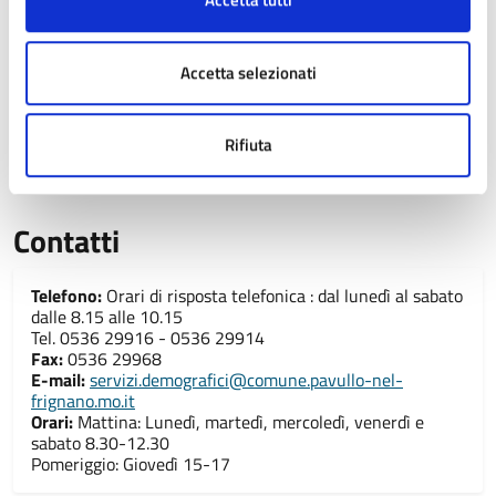
Sede principale
Accetta selezionati
Municipio
Piazza Montecuccoli, 1
Rifiuta
Contatti
Telefono:
Orari di risposta telefonica : dal lunedì al sabato
dalle 8.15 alle 10.15
Tel. 0536 29916 - 0536 29914
Fax:
0536 29968
E-mail:
servizi.demografici@comune.pavullo-nel-
frignano.mo.it
Orari:
Mattina: Lunedì, martedì, mercoledì, venerdì e
sabato 8.30-12.30
Pomeriggio: Giovedì 15-17