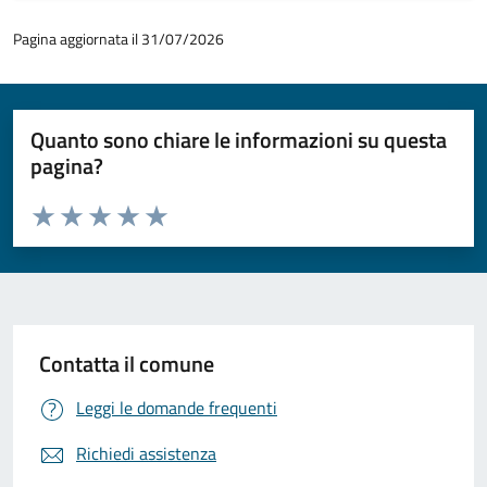
Pagina aggiornata il 31/07/2026
Quanto sono chiare le informazioni su questa
pagina?
Valuta da 1 a 5 stelle la pagina
Valuta 1 stelle su 5
Valuta 2 stelle su 5
Valuta 3 stelle su 5
Valuta 4 stelle su 5
Valuta 5 stelle su 5
Contatta il comune
Leggi le domande frequenti
Richiedi assistenza