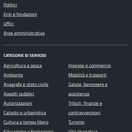
Politici
Enti e fondazioni
Uffici
Aree amministrative
CATEGORIE DI SERVIZIO
Agricoltura e pesca
Imprese e commercio
Ambiente
Mobilità e trasporti
Anagrafe e stato civile
Salute, benessere e
Appalti pubblici
assistenza
Autorizzazioni
Tributi, finanze e
Catasto e urbanistica
contravvenzioni
Cultura e tempo libero
Turismo
Educazione e formazione
Vita lavorativa