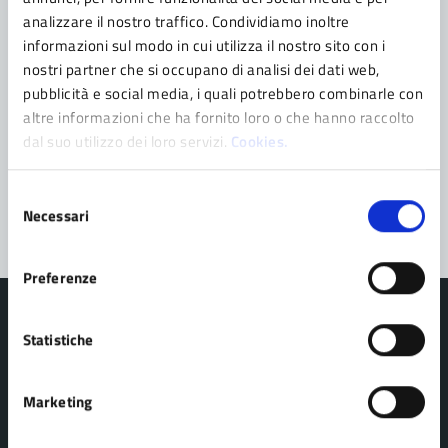
Leggi le domande frequenti
analizzare il nostro traffico. Condividiamo inoltre
informazioni sul modo in cui utilizza il nostro sito con i
Richiedi assistenza
nostri partner che si occupano di analisi dei dati web,
pubblicità e social media, i quali potrebbero combinarle con
Prenota appuntamento
altre informazioni che ha fornito loro o che hanno raccolto
dal suo utilizzo dei loro servizi.
Cookies.
Problemi in città
Segnala disservizio
Selezione
Necessari
del
consenso
Preferenze
Statistiche
Comune di Pavullo nel Frignano
Marketing