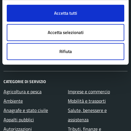
AMMINISTRAZIONE
Organi di governo
Accetta tutti
Personale amministrativo
Politici
Accetta selezionati
Enti e fondazioni
Uffici
Rifiuta
Aree amministrative
CATEGORIE DI SERVIZIO
Agricoltura e pesca
Imprese e commercio
Ambiente
Mobilità e trasporti
Anagrafe e stato civile
Salute, benessere e
Appalti pubblici
assistenza
Autorizzazioni
Tributi, finanze e