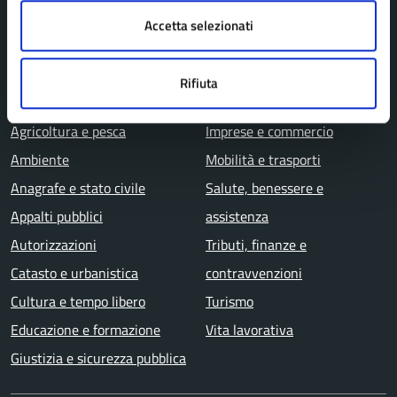
Uffici
Accetta selezionati
Aree amministrative
Rifiuta
CATEGORIE DI SERVIZIO
Agricoltura e pesca
Imprese e commercio
Ambiente
Mobilità e trasporti
Anagrafe e stato civile
Salute, benessere e
Appalti pubblici
assistenza
Autorizzazioni
Tributi, finanze e
Catasto e urbanistica
contravvenzioni
Cultura e tempo libero
Turismo
Educazione e formazione
Vita lavorativa
Giustizia e sicurezza pubblica