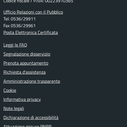
Codice fiscale / P.IVA: 00223910365
Ufficio Relazioni con il Pubblico
Tel: 0536/29911
Fax 0536/29961
Posta Elettronica Certificata
Leggi le FAQ
Segnalazione disservizio
Prenota appuntamento
Richiesta d'assistenza
Amministrazione trasparente
Cookie
Informativa privacy
Note legali
Dichiarazione di accessibilità
Attuazione misure PNRR