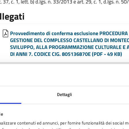
. 37, c. 1, lett. b) d.lgs. n. 33/2013 e art. 29, c. 1, d.lgs. n. 5
llegati
Provvedimento di conferma esclusione PROCEDUR
GESTIONE DEL COMPLESSO CASTELLANO DI MONTEC
SVILUPPO, ALLA PROGRAMMAZIONE CULTURALE E 
DI ANNI 7. CODICE CIG. 805136870E (PDF - 49 KB)
timo aggiornamento:
25/05/2021 10:13
Dettagli
ie
alizzare contenuti ed annunci, per fornire funzionalità dei social m