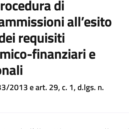
procedura di
ammissioni all’esito
dei requisiti
mico-finanziari e
nali
. 33/2013 e art. 29, c. 1, d.lgs. n.