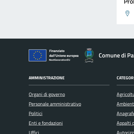
Pro
Comune di Pav
AMMINISTRAZIONE
CATEGORI
Organi di governo
Agricolt
Personale amministrativo
Ambient
Politici
Anagrafe
Enti e fondazioni
Appalti 
Uffici
Autorizz