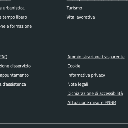
e urbanistica
Turismo
e tempo libero
Vita lavorativa
one e formazione
 FAQ
Amministrazione trasparente
ione disservizio
Cookie
 appuntamento
Informativa privacy
a d'assistenza
Note legali
Dichiarazione di accessibilità
Attuazione misure PNRR