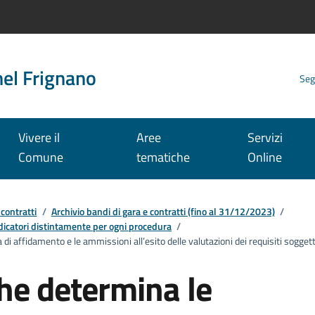
nel Frignano
Seg
Vivere il
Aree
Servizi
Comune
tematiche
Online
 contratti
/
Archivio bandi di gara e contratti (fino al 31/12/2023)
/
iudicatori distintamente per ogni procedura
/
i affidamento e le ammissioni all’esito delle valutazioni dei requisiti sogget
he determina le