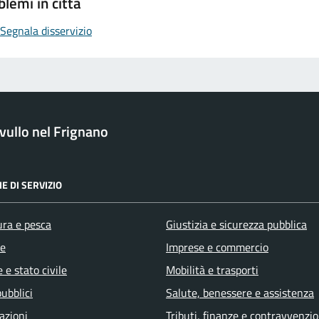
blemi in città
Segnala disservizio
ullo nel Frignano
E DI SERVIZIO
ura e pesca
Giustizia e sicurezza pubblica
e
Imprese e commercio
 e stato civile
Mobilità e trasporti
pubblici
Salute, benessere e assistenza
azioni
Tributi, finanze e contravvenzio