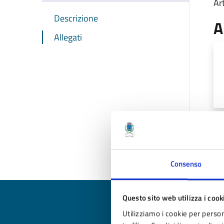
Art
Descrizione
A
Allegati
Ul
Consenso
Questo sito web utilizza i cook
Utilizziamo i cookie per person