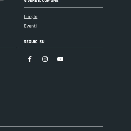
VIVERE IL COMUNE
Luoghi
Eventi
SEGUICI SU
Facebook
Instagram
YouTube