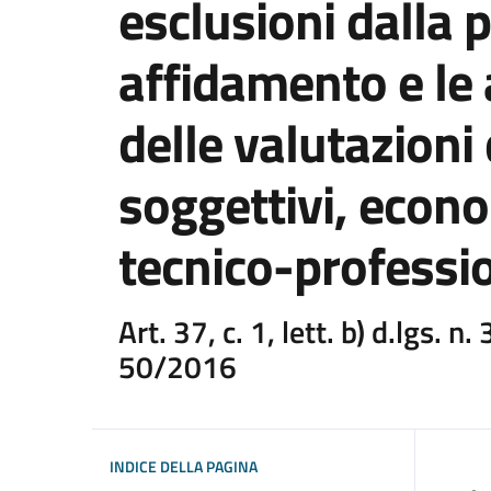
esclusioni dalla 
affidamento e le 
delle valutazioni 
soggettivi, econo
tecnico-professio
Art. 37, c. 1, lett. b) d.lgs. n
50/2016
INDICE DELLA PAGINA