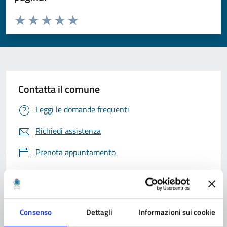
Valuta da 1 a 5 stelle la pagina
Valuta 1 stelle su 5
Valuta 2 stelle su 5
Valuta 3 stelle su 5
Valuta 4 stelle su 5
Valuta 5 stelle su 5
Contatta il comune
Leggi le domande frequenti
Richiedi assistenza
Prenota appuntamento
Problemi in città
Segnala disservizio
Consenso
Dettagli
Informazioni sui cookie