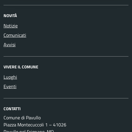
NOVITÀ
Notizie
Comunicati
Avvisi
VIVERE IL COMUNE
Luoghi
Eventi
CONTATTI
Comune di Pavullo
Piazza Montecuccoli 1 – 41026
Pavullo nel Frignano, MO