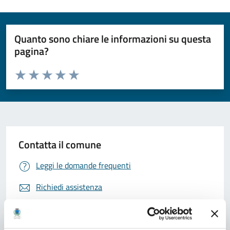
Quanto sono chiare le informazioni su questa
pagina?
Valuta da 1 a 5 stelle la pagina
Valuta 1 stelle su 5
Valuta 2 stelle su 5
Valuta 3 stelle su 5
Valuta 4 stelle su 5
Valuta 5 stelle su 5
Contatta il comune
Leggi le domande frequenti
Richiedi assistenza
Prenota appuntamento