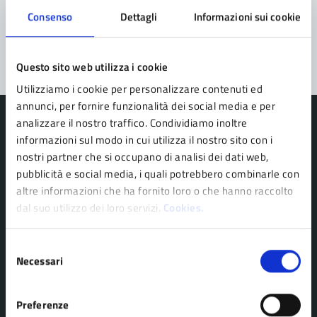
Problemi in città
Consenso
Dettagli
Informazioni sui cookie
Segnala disservizio
Questo sito web utilizza i cookie
Utilizziamo i cookie per personalizzare contenuti ed
annunci, per fornire funzionalità dei social media e per
analizzare il nostro traffico. Condividiamo inoltre
informazioni sul modo in cui utilizza il nostro sito con i
nostri partner che si occupano di analisi dei dati web,
Comune di Pavullo nel Frignano
pubblicità e social media, i quali potrebbero combinarle con
altre informazioni che ha fornito loro o che hanno raccolto
dal suo utilizzo dei loro servizi.
Cookies.
AMMINISTRAZIONE
Organi di governo
Selezione
Necessari
del
Personale amministrativo
consenso
Politici
Preferenze
Enti e fondazioni