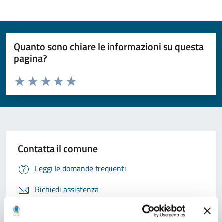
Quanto sono chiare le informazioni su questa
pagina?
Valuta da 1 a 5 stelle la pagina
Valuta 1 stelle su 5
Valuta 2 stelle su 5
Valuta 3 stelle su 5
Valuta 4 stelle su 5
Valuta 5 stelle su 5
Contatta il comune
Leggi le domande frequenti
Richiedi assistenza
Prenota appuntamento