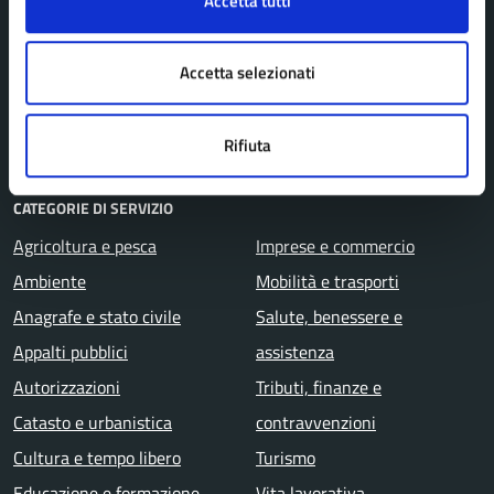
Accetta tutti
Politici
Enti e fondazioni
Accetta selezionati
Uffici
Aree amministrative
Rifiuta
CATEGORIE DI SERVIZIO
Agricoltura e pesca
Imprese e commercio
Ambiente
Mobilità e trasporti
Anagrafe e stato civile
Salute, benessere e
Appalti pubblici
assistenza
Autorizzazioni
Tributi, finanze e
Catasto e urbanistica
contravvenzioni
Cultura e tempo libero
Turismo
Educazione e formazione
Vita lavorativa