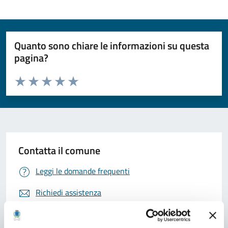
Quanto sono chiare le informazioni su questa
pagina?
Valuta da 1 a 5 stelle la pagina
Valuta 1 stelle su 5
Valuta 2 stelle su 5
Valuta 3 stelle su 5
Valuta 4 stelle su 5
Valuta 5 stelle su 5
Contatta il comune
Leggi le domande frequenti
Richiedi assistenza
Prenota appuntamento