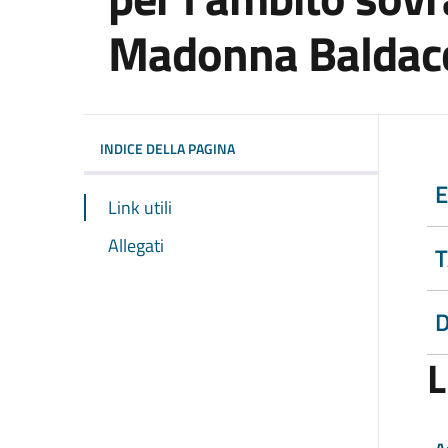
Madonna Baldacc
INDICE DELLA PAGINA
E
Link utili
Allegati
T
D
L