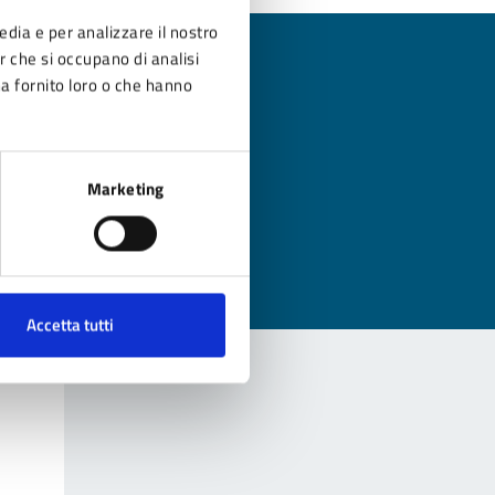
edia e per analizzare il nostro
er che si occupano di analisi
ha fornito loro o che hanno
?
Marketing
Accetta tutti