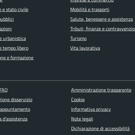
 e stato civile
Mobilità e trasporti
pubblici
Salute, benessere e assistenza
azioni
Tributi, finanze e contravvenzio
e urbanistica
Turismo
e tempo libero
Vita lavorativa
one e formazione
 FAQ
Amministrazione trasparente
ione disservizio
Cookie
 appuntamento
Informativa privacy
a d'assistenza
Note legali
Dichiarazione di accessibilità