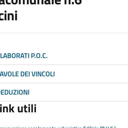
ini
LABORATI P.O.C.
AVOLE DEI VINCOLI
EDUZIONI
ink utili