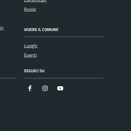
Avvisi
ni
VIVERE IL COMUNE
Luoghi
Eventi
SEGUICI SU
Facebook
Instagram
YouTube