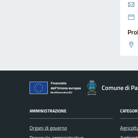
Pro
Comune di Pav
AMMINISTRAZIONE
CATEGORI
Organi di governo
Agricolt
Personale amministrativo
Ambient