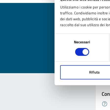
Utilizziamo i cookie per person
traffico. Condividiamo inoltre i
dei dati web, pubblicità e soc
raccolto dal suo utilizzo dei lo
Qua
Selezione
Necessari
del
Valuta
consenso
Valu
Rifiuta
Con