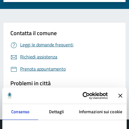
Valuta 1 stelle su 5
Valuta 2 stelle su 5
Valuta 3 stelle su 5
Valuta 4 stelle su 5
Valuta 5 stelle su 5
Contatta il comune
Leggi le domande frequenti
Richiedi assistenza
Prenota appuntamento
Problemi in città
Segnala disservizio
Consenso
Dettagli
Informazioni sui cookie