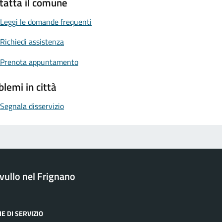
tatta il comune
Leggi le domande frequenti
Richiedi assistenza
Prenota appuntamento
blemi in città
Segnala disservizio
ullo nel Frignano
E DI SERVIZIO