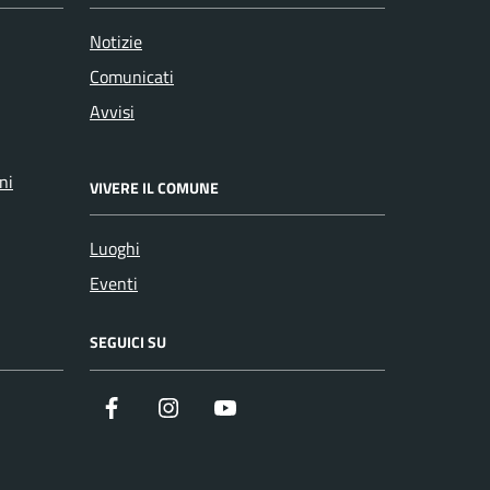
Notizie
Comunicati
Avvisi
ni
VIVERE IL COMUNE
Luoghi
Eventi
SEGUICI SU
Facebook
Instagram
YouTube