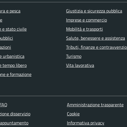
ura e pesca
Giustizia e sicurezza pubblica
e
Imprese e commercio
 e stato civile
Mobilità e trasporti
pubblici
Salute, benessere e assistenza
azioni
Tributi, finanze e contravvenzio
e urbanistica
Turismo
e tempo libero
Vita lavorativa
one e formazione
 FAQ
Amministrazione trasparente
ione disservizio
Cookie
 appuntamento
Informativa privacy