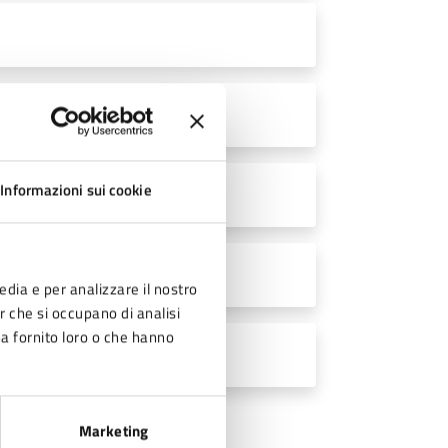
P - 202 MB)
Informazioni sui cookie
P - 164 MB)
- 54 MB)
edia e per analizzare il nostro
er che si occupano di analisi
ha fornito loro o che hanno
TE (ZIP - 154 MB)
Marketing