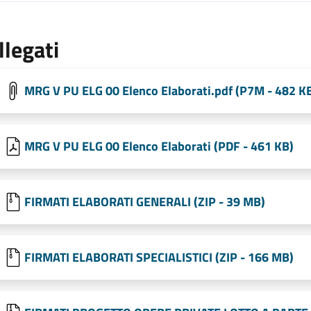
llegati
MRG V PU ELG 00 Elenco Elaborati.pdf (P7M - 482 K
MRG V PU ELG 00 Elenco Elaborati (PDF - 461 KB)
FIRMATI ELABORATI GENERALI (ZIP - 39 MB)
FIRMATI ELABORATI SPECIALISTICI (ZIP - 166 MB)