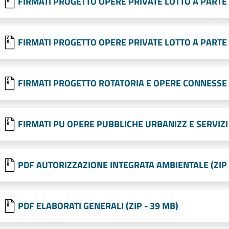
FIRMATI PROGETTO OPERE PRIVATE LOTTO A PARTE 1
FIRMATI PROGETTO OPERE PRIVATE LOTTO A PARTE 2
FIRMATI PROGETTO ROTATORIA E OPERE CONNESSE (
FIRMATI PU OPERE PUBBLICHE URBANIZZ E SERVIZI A
PDF AUTORIZZAZIONE INTEGRATA AMBIENTALE (ZIP 
PDF ELABORATI GENERALI (ZIP - 39 MB)