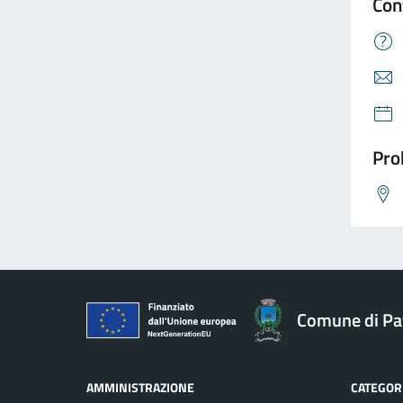
Con
Pro
Comune di Pav
AMMINISTRAZIONE
CATEGORI