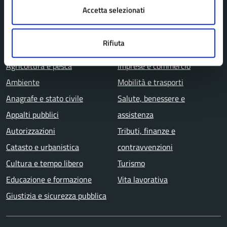
Accetta selezionati
Aree amministrative
Rifiuta
CATEGORIE DI SERVIZIO
Agricoltura e pesca
Imprese e commercio
Ambiente
Mobilità e trasporti
Anagrafe e stato civile
Salute, benessere e
Appalti pubblici
assistenza
Autorizzazioni
Tributi, finanze e
Catasto e urbanistica
contravvenzioni
Cultura e tempo libero
Turismo
Educazione e formazione
Vita lavorativa
Giustizia e sicurezza pubblica