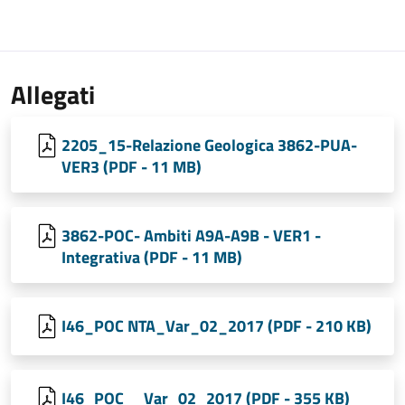
Allegati
2205_15-Relazione Geologica 3862-PUA-
VER3 (PDF - 11 MB)
3862-POC- Ambiti A9A-A9B - VER1 -
Integrativa (PDF - 11 MB)
I46_POC NTA_Var_02_2017 (PDF - 210 KB)
I46_POC__Var_02_2017 (PDF - 355 KB)