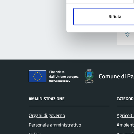
Rifiuta
Pro
Comune di Pav
AMMINISTRAZIONE
CATEGORI
Organi di governo
Agricolt
Personale amministrativo
Ambient