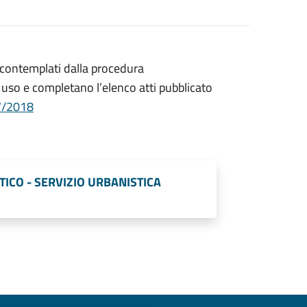
 contemplati dalla procedura
n uso e completano l’elenco atti pubblicato
07/2018
TICO - SERVIZIO URBANISTICA