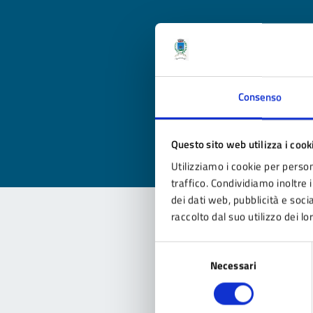
Qua
Consenso
Valuta
Valu
Questo sito web utilizza i cook
Utilizziamo i cookie per person
traffico. Condividiamo inoltre i
dei dati web, pubblicità e soc
raccolto dal suo utilizzo dei lo
Con
Selezione
Necessari
del
consenso