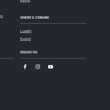
Avvisi
ni
VIVERE IL COMUNE
Luoghi
Eventi
SEGUICI SU
Facebook
Instagram
YouTube