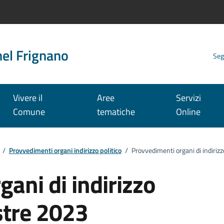
nel Frignano
Seg
Vivere il
Aree
Servizi
Comune
tematiche
Online
/
Provvedimenti organi indirizzo politico
/
Provvedimenti organi di indiriz
ani di indirizzo
stre 2023