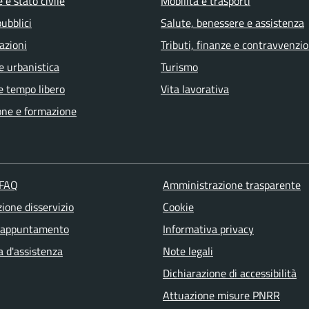
 e stato civile
Mobilità e trasporti
pubblici
Salute, benessere e assistenza
azioni
Tributi, finanze e contravvenzio
e urbanistica
Turismo
e tempo libero
Vita lavorativa
one e formazione
 FAQ
Amministrazione trasparente
ione disservizio
Cookie
 appuntamento
Informativa privacy
a d'assistenza
Note legali
Dichiarazione di accessibilità
Attuazione misure PNRR