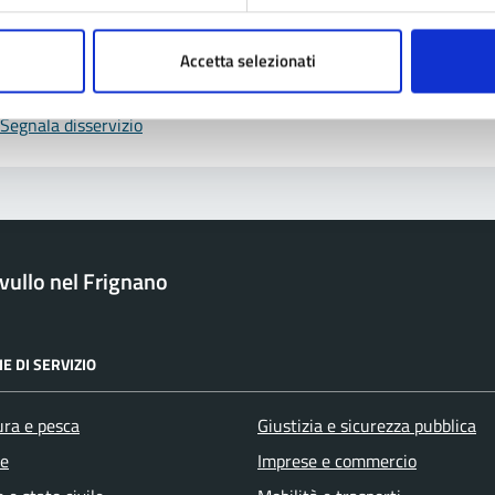
Prenota appuntamento
Accetta selezionati
blemi in città
Segnala disservizio
ullo nel Frignano
E DI SERVIZIO
ura e pesca
Giustizia e sicurezza pubblica
e
Imprese e commercio