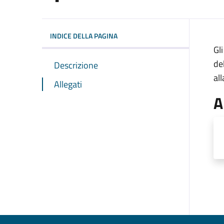
INDICE DELLA PAGINA
Gl
de
Descrizione
al
Allegati
A