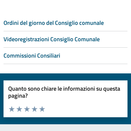
Ordini del giorno del Consiglio comunale
Videoregistrazioni Consiglio Comunale
Commissioni Consiliari
Quanto sono chiare le informazioni su questa
pagina?
Valuta da 1 a 5 stelle la pagina
Valuta 1 stelle su 5
Valuta 2 stelle su 5
Valuta 3 stelle su 5
Valuta 4 stelle su 5
Valuta 5 stelle su 5