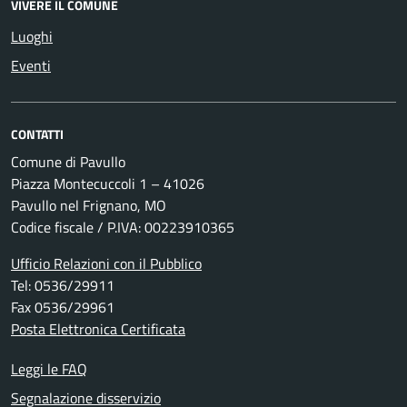
VIVERE IL COMUNE
Luoghi
Eventi
CONTATTI
Comune di Pavullo
Piazza Montecuccoli 1 – 41026
Pavullo nel Frignano, MO
Codice fiscale / P.IVA: 00223910365
Ufficio Relazioni con il Pubblico
Tel: 0536/29911
Fax 0536/29961
Posta Elettronica Certificata
Leggi le FAQ
Segnalazione disservizio