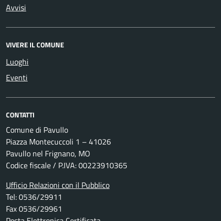
Avvisi
VIVERE IL COMUNE
Luoghi
Eventi
CONTATTI
Comune di Pavullo
Piazza Montecuccoli 1 – 41026
Pavullo nel Frignano, MO
Codice fiscale / P.IVA: 00223910365
Ufficio Relazioni con il Pubblico
Tel: 0536/29911
Fax 0536/29961
Posta Elettronica Certificata