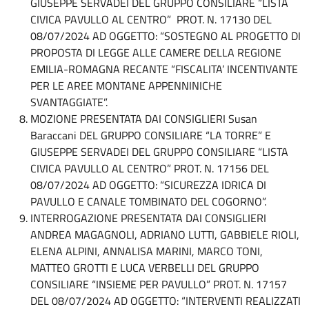
GIUSEPPE SERVADEI DEL GRUPPO CONSILIARE “LISTA
CIVICA PAVULLO AL CENTRO” PROT. N. 17130 DEL
08/07/2024 AD OGGETTO: “SOSTEGNO AL PROGETTO DI
PROPOSTA DI LEGGE ALLE CAMERE DELLA REGIONE
EMILIA-ROMAGNA RECANTE “FISCALITA’ INCENTIVANTE
PER LE AREE MONTANE APPENNINICHE
SVANTAGGIATE”.
MOZIONE PRESENTATA DAI CONSIGLIERI Susan
Baraccani DEL GRUPPO CONSILIARE “LA TORRE” E
GIUSEPPE SERVADEI DEL GRUPPO CONSILIARE “LISTA
CIVICA PAVULLO AL CENTRO” PROT. N. 17156 DEL
08/07/2024 AD OGGETTO: “SICUREZZA IDRICA DI
PAVULLO E CANALE TOMBINATO DEL COGORNO”.
INTERROGAZIONE PRESENTATA DAI CONSIGLIERI
ANDREA MAGAGNOLI, ADRIANO LUTTI, GABBIELE RIOLI,
ELENA ALPINI, ANNALISA MARINI, MARCO TONI,
MATTEO GROTTI E LUCA VERBELLI DEL GRUPPO
CONSILIARE “INSIEME PER PAVULLO” PROT. N. 17157
DEL 08/07/2024 AD OGGETTO: “INTERVENTI REALIZZATI