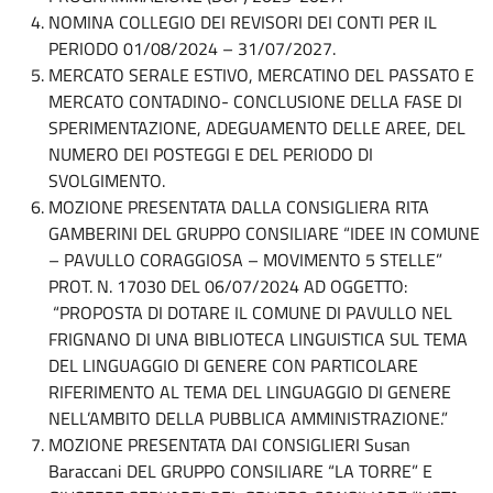
NOMINA COLLEGIO DEI REVISORI DEI CONTI PER IL
PERIODO 01/08/2024 – 31/07/2027.
MERCATO SERALE ESTIVO, MERCATINO DEL PASSATO E
MERCATO CONTADINO- CONCLUSIONE DELLA FASE DI
SPERIMENTAZIONE, ADEGUAMENTO DELLE AREE, DEL
NUMERO DEI POSTEGGI E DEL PERIODO DI
SVOLGIMENTO.
MOZIONE PRESENTATA DALLA CONSIGLIERA RITA
GAMBERINI DEL GRUPPO CONSILIARE “IDEE IN COMUNE
– PAVULLO CORAGGIOSA – MOVIMENTO 5 STELLE”
PROT. N. 17030 DEL 06/07/2024 AD OGGETTO:
“PROPOSTA DI DOTARE IL COMUNE DI PAVULLO NEL
FRIGNANO DI UNA BIBLIOTECA LINGUISTICA SUL TEMA
DEL LINGUAGGIO DI GENERE CON PARTICOLARE
RIFERIMENTO AL TEMA DEL LINGUAGGIO DI GENERE
NELL’AMBITO DELLA PUBBLICA AMMINISTRAZIONE.”
MOZIONE PRESENTATA DAI CONSIGLIERI Susan
Baraccani DEL GRUPPO CONSILIARE “LA TORRE” E