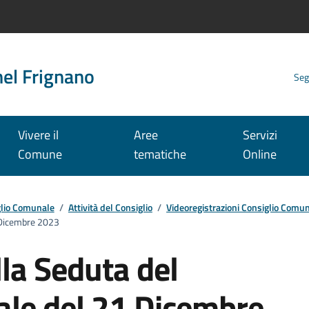
nel Frignano
Seg
Vivere il
Aree
Servizi
Comune
tematiche
Online
lio Comunale
/
Attività del Consiglio
/
Videoregistrazioni Consiglio Comu
1 Dicembre 2023
la Seduta del
le del 21 Dicembre