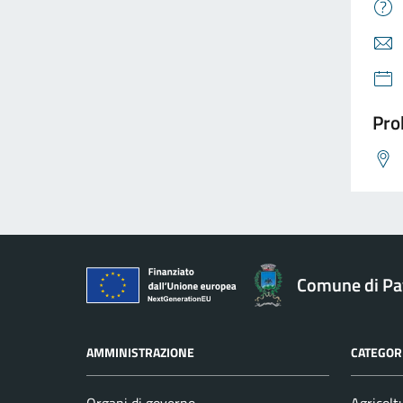
Pro
Comune di Pav
AMMINISTRAZIONE
CATEGORI
Organi di governo
Agricolt