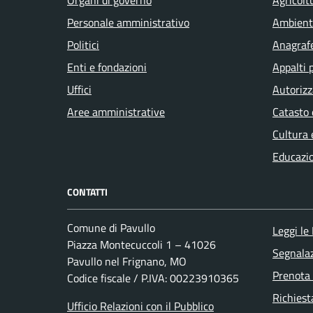
Personale amministrativo
Ambient
Politici
Anagrafe
Enti e fondazioni
Appalti 
Uffici
Autorizz
Aree amministrative
Catasto 
Cultura 
Educazi
CONTATTI
Comune di Pavullo
Leggi le
Piazza Montecuccoli 1 – 41026
Segnalaz
Pavullo nel Frignano, MO
Prenota
Codice fiscale / P.IVA: 00223910365
Richiest
Ufficio Relazioni con il Pubblico