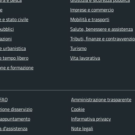
e
Imprese e commercio
 e stato civile
Mobilità e trasporti
pubblici
Salute, benessere e assistenza
azioni
Tributi, finanze e contravvenzio
e urbanistica
Turismo
e tempo libero
Vita lavorativa
one e formazione
 FAQ
Amministrazione trasparente
ione disservizio
Cookie
 appuntamento
Informativa privacy
a d'assistenza
Note legali