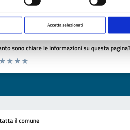
Accetta selezionati
nto sono chiare le informazioni su questa pagina
 da 1 a 5 stelle la pagina
ta 1 stelle su 5
Valuta 2 stelle su 5
Valuta 3 stelle su 5
Valuta 4 stelle su 5
Valuta 5 stelle su 5
tatta il comune