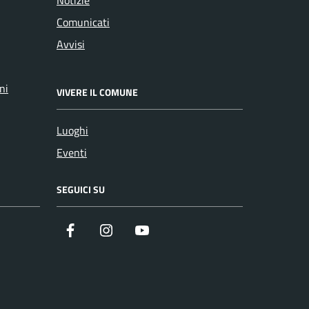
Comunicati
Avvisi
ni
VIVERE IL COMUNE
Luoghi
Eventi
SEGUICI SU
Facebook
Instagram
YouTube