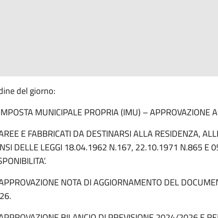
dine del giorno:
 IMPOSTA MUNICIPALE PROPRIA (IMU) – APPROVAZIONE 
 AREE E FABBRICATI DA DESTINARSI ALLA RESIDENZA, ALLE
NSI DELLE LEGGI 18.04.1962 N.167, 22.10.1971 N.865 E 0
SPONIBILITA’.
 APPROVAZIONE NOTA DI AGGIORNAMENTO DEL DOCUME
26.
 APPROVAZIONE BILANCIO DI PREVISIONE 2024/2026 E RELA