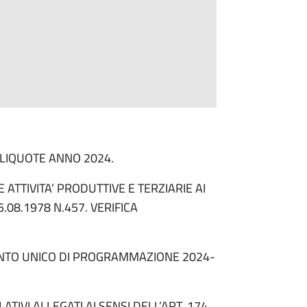
ALIQUOTE ANNO 2024.
 ATTIVITA’ PRODUTTIVE E TERZIARIE AI
5.08.1978 N.457. VERIFICA
NTO UNICO DI PROGRAMMAZIONE 2024-
TIVI ALLEGATI AI SENSI DELL’ART. 174