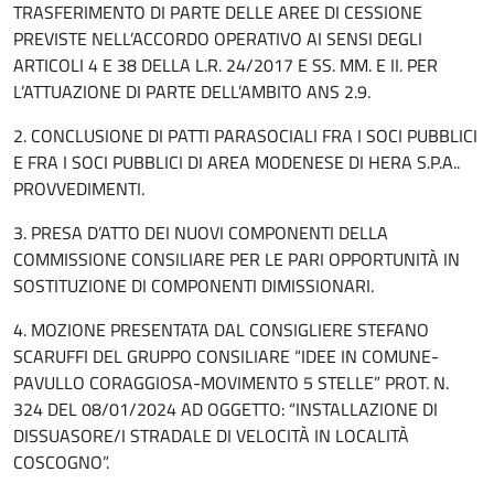
TRASFERIMENTO DI PARTE DELLE AREE DI CESSIONE
PREVISTE NELL’ACCORDO OPERATIVO AI SENSI DEGLI
ARTICOLI 4 E 38 DELLA L.R. 24/2017 E SS. MM. E II. PER
L’ATTUAZIONE DI PARTE DELL’AMBITO ANS 2.9.
2. CONCLUSIONE DI PATTI PARASOCIALI FRA I SOCI PUBBLICI
E FRA I SOCI PUBBLICI DI AREA MODENESE DI HERA S.P.A..
PROVVEDIMENTI.
3. PRESA D’ATTO DEI NUOVI COMPONENTI DELLA
COMMISSIONE CONSILIARE PER LE PARI OPPORTUNITÀ IN
SOSTITUZIONE DI COMPONENTI DIMISSIONARI.
4. MOZIONE PRESENTATA DAL CONSIGLIERE STEFANO
SCARUFFI DEL GRUPPO CONSILIARE “IDEE IN COMUNE-
PAVULLO CORAGGIOSA-MOVIMENTO 5 STELLE” PROT. N.
324 DEL 08/01/2024 AD OGGETTO: “INSTALLAZIONE DI
DISSUASORE/I STRADALE DI VELOCITÀ IN LOCALITÀ
COSCOGNO”.