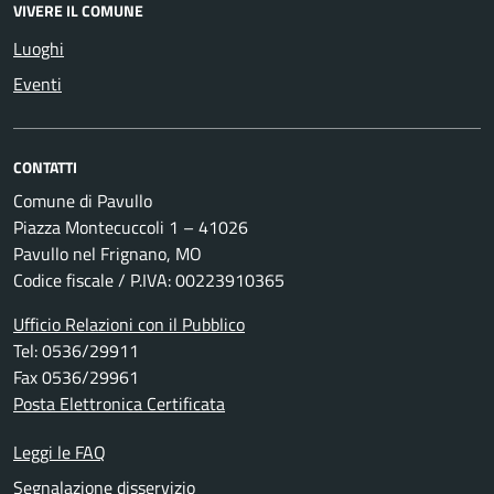
VIVERE IL COMUNE
Luoghi
Eventi
CONTATTI
Comune di Pavullo
Piazza Montecuccoli 1 – 41026
Pavullo nel Frignano, MO
Codice fiscale / P.IVA: 00223910365
Ufficio Relazioni con il Pubblico
Tel: 0536/29911
Fax 0536/29961
Posta Elettronica Certificata
Leggi le FAQ
Segnalazione disservizio