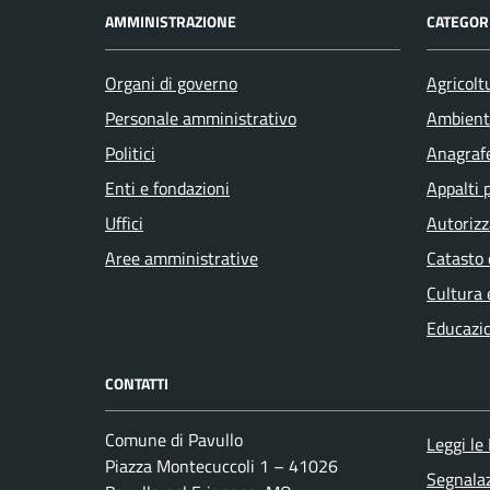
AMMINISTRAZIONE
CATEGORI
Organi di governo
Agricolt
Personale amministrativo
Ambient
Politici
Anagrafe
Enti e fondazioni
Appalti 
Uffici
Autorizz
Aree amministrative
Catasto 
Cultura 
Educazi
CONTATTI
Comune di Pavullo
Leggi le
Piazza Montecuccoli 1 – 41026
Segnalaz