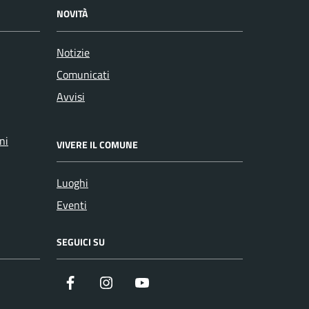
NOVITÀ
Notizie
Comunicati
Avvisi
ni
VIVERE IL COMUNE
Luoghi
Eventi
SEGUICI SU
Facebook
Instagram
YouTube