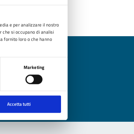
E (DUP) 2024-2026.
edia e per analizzare il nostro
er che si occupano di analisi
ha fornito loro o che hanno
Marketing
?
Accetta tutti