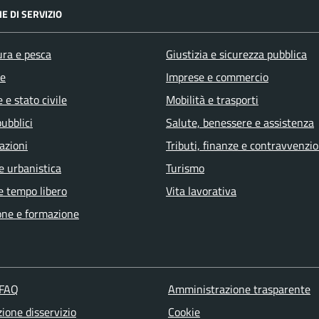
E DI SERVIZIO
ura e pesca
Giustizia e sicurezza pubblica
e
Imprese e commercio
 e stato civile
Mobilità e trasporti
pubblici
Salute, benessere e assistenza
azioni
Tributi, finanze e contravvenzio
e urbanistica
Turismo
e tempo libero
Vita lavorativa
one e formazione
 FAQ
Amministrazione trasparente
ione disservizio
Cookie