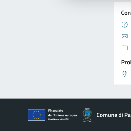
Con
Pro
Comune di Pav