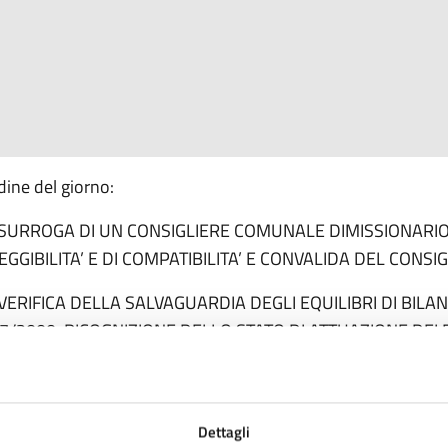
dine del giorno:
 SURROGA DI UN CONSIGLIERE COMUNALE DIMISSIONARIO
EGGIBILITA’ E DI COMPATIBILITA’ E CONVALIDA DEL CONS
 VERIFICA DELLA SALVAGUARDIA DEGLI EQUILIBRI DI BILANC
7/2000. RICOGNIZIONE DELLO STATO DI ATTUAZIONE DEI
RIAZIONE DI ASSESTAMENTO GENERALE DEL BILANCIO DI 
CONOSCIMENTO DI UN DEBITO FUORI BILANCIO AI SENSI DELL
7/2000 E RELATIVI ALLEGATI (2).
Dettagli