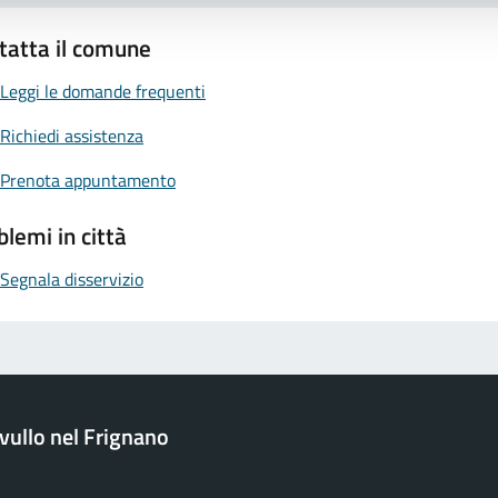
tatta il comune
Leggi le domande frequenti
Richiedi assistenza
Prenota appuntamento
blemi in città
Segnala disservizio
ullo nel Frignano