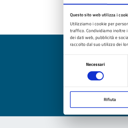
3.
Questo sito web utilizza i cook
Utilizziamo i cookie per person
traffico. Condividiamo inoltre i
dei dati web, pubblicità e soc
raccolto dal suo utilizzo dei lo
Selezione
Necessari
del
Qua
consenso
Valuta
Valu
Rifiuta