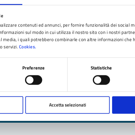
 PRESENTAZIONE DOCUMENTO UNICO DI PROGRAMMAZION
ie
alizzare contenuti ed annunci, per fornire funzionalità dei social m
nformazioni sul modo in cui utilizza il nostro sito con i nostri partn
ial media, i quali potrebbero combinarle con altre informazioni che 
ro servizi.
Cookies.
Preferenze
Statistiche
nto sono chiare le informazioni su questa pagina
 da 1 a 5 stelle la pagina
ta 1 stelle su 5
Valuta 2 stelle su 5
Valuta 3 stelle su 5
Valuta 4 stelle su 5
Valuta 5 stelle su 5
Accetta selezionati