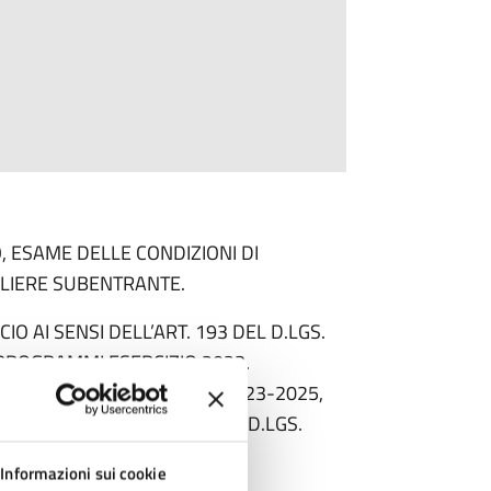
, ESAME DELLE CONDIZIONI DI
IGLIERE SUBENTRANTE.
IO AI SENSI DELL’ART. 193 DEL D.LGS.
 PROGRAMMI ESERCIZIO 2023.
PREVISIONE FINANZIARIO 2023-2025,
’ART. 194 C.1 LETT. A) DEL D.LGS.
Informazioni sui cookie