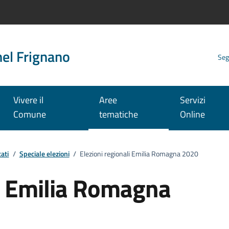
nel Frignano
Seg
Vivere il
Aree
Servizi
Comune
tematiche
Online
ati
/
Speciale elezioni
/
Elezioni regionali Emilia Romagna 2020
li Emilia Romagna