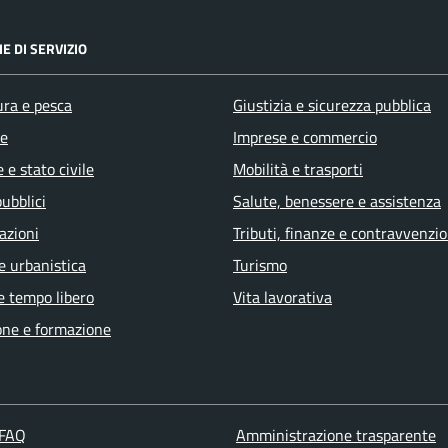
E DI SERVIZIO
ura e pesca
Giustizia e sicurezza pubblica
e
Imprese e commercio
 e stato civile
Mobilità e trasporti
pubblici
Salute, benessere e assistenza
azioni
Tributi, finanze e contravvenzio
e urbanistica
Turismo
e tempo libero
Vita lavorativa
one e formazione
 FAQ
Amministrazione trasparente