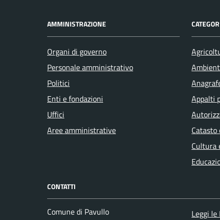
AMMINISTRAZIONE
CATEGORI
Organi di governo
Agricolt
Personale amministrativo
Ambient
Politici
Anagrafe
Enti e fondazioni
Appalti 
Uffici
Autorizz
Aree amministrative
Catasto 
Cultura 
Educazi
CONTATTI
Comune di Pavullo
Leggi le