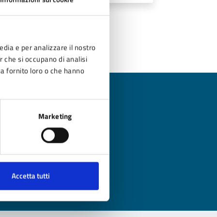
edia e per analizzare il nostro
er che si occupano di analisi
ha fornito loro o che hanno
Marketing
?
Accetta tutti