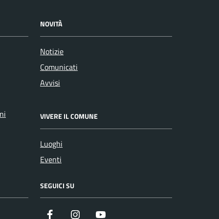
NOVITÀ
Notizie
Comunicati
Avvisi
ni
VIVERE IL COMUNE
Luoghi
Eventi
SEGUICI SU
Facebook
Instagram
YouTube