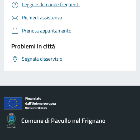
Leggi le domande frequenti
Richiedi assistenza
Prenota appuntamento
Problemi in città
Segnala disservizio
Comune di Pavullo nel Frignano