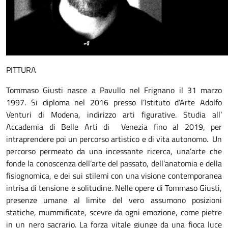
PITTURA
Tommaso Giusti nasce a Pavullo nel Frignano il 31 marzo
1997. Si diploma nel 2016 presso l’Istituto d’Arte Adolfo
Venturi di Modena, indirizzo arti figurative. Studia all’
Accademia di Belle Arti di Venezia fino al 2019, per
intraprendere poi un percorso artistico e di vita autonomo. Un
percorso permeato da una incessante ricerca, una’arte che
fonde la conoscenza dell’arte del passato, dell’anatomia e della
fisiognomica, e dei sui stilemi con una visione contemporanea
intrisa di tensione e solitudine. Nelle opere di Tommaso Giusti,
presenze umane al limite del vero assumono posizioni
statiche, mummificate, scevre da ogni emozione, come pietre
in un nero sacrario. La forza vitale giunge da una fioca luce