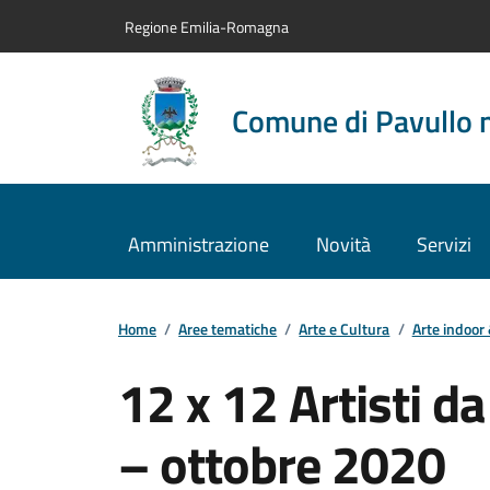
Vai al contenuto principale
Vai alla navigazione del sito
Vai al piede di pagina
Regione Emilia-Romagna
Comune di Pavullo 
Amministrazione
Novità
Servizi
Home
/
Aree tematiche
/
Arte e Cultura
/
Arte indoor
12 x 12 Artisti d
– ottobre 2020