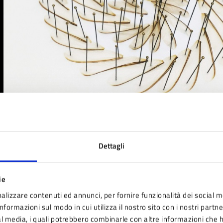
Dettagli
ie
alizzare contenuti ed annunci, per fornire funzionalità dei social m
nformazioni sul modo in cui utilizza il nostro sito con i nostri partn
ial media, i quali potrebbero combinarle con altre informazioni che 