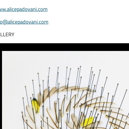
w.alicepadovani.com
fo@alicepadovani.com
LLERY