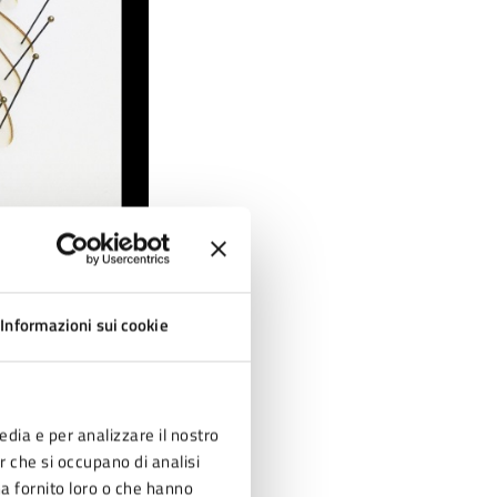
Informazioni sui cookie
edia e per analizzare il nostro
er che si occupano di analisi
ha fornito loro o che hanno