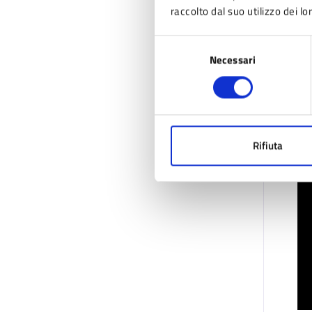
raccolto dal suo utilizzo dei lo
Selezione
Necessari
del
consenso
Rifiuta