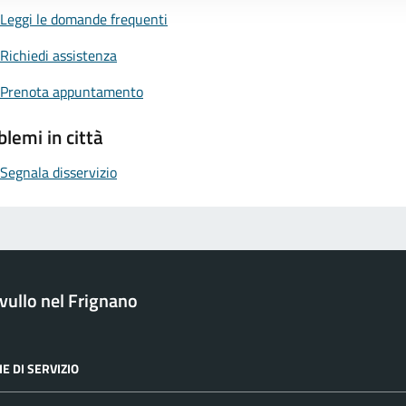
Leggi le domande frequenti
Richiedi assistenza
Prenota appuntamento
blemi in città
Segnala disservizio
ullo nel Frignano
E DI SERVIZIO