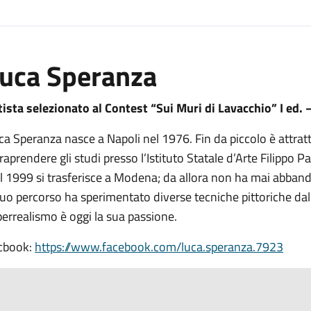
uca Speranza
tista selezionato al Contest “Sui Muri di Lavacchio” I ed.
ca Speranza nasce a Napoli nel 1976. Fin da piccolo è attratt
traprendere gli studi presso l’Istituto Statale d’Arte Filippo 
l 1999 si trasferisce a Modena; da allora non ha mai abband
 suo percorso ha sperimentato diverse tecniche pittoriche dal 
iperrealismo è oggi la sua passione.
cbook:
https://www.facebook.com/luca.speranza.7923