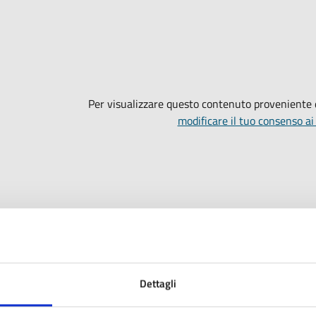
Per visualizzare questo contenuto proveniente
modificare il tuo consenso ai
Dettagli
timo aggiornamento:
08/06/2021 18:06