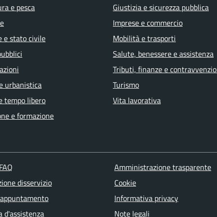
ura e pesca
Giustizia e sicurezza pubblica
e
Imprese e commercio
 e stato civile
Mobilità e trasporti
pubblici
Salute, benessere e assistenza
azioni
Tributi, finanze e contravvenzio
e urbanistica
Turismo
e tempo libero
Vita lavorativa
one e formazione
 FAQ
Amministrazione trasparente
ione disservizio
Cookie
 appuntamento
Informativa privacy
a d'assistenza
Note legali