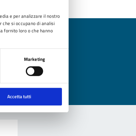
edia e per analizzare il nostro
er che si occupano di analisi
ha fornito loro o che hanno
?
Marketing
Accetta tutti