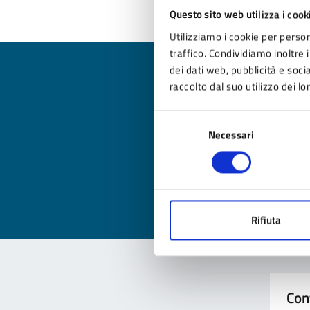
Questo sito web utilizza i cook
Utilizziamo i cookie per person
traffico. Condividiamo inoltre i
dei dati web, pubblicità e soc
raccolto dal suo utilizzo dei lo
Selezione
Qua
Necessari
del
consenso
Valuta
Valu
Rifiuta
Con