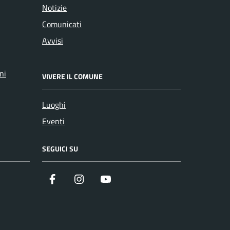
Notizie
Comunicati
Avvisi
ni
VIVERE IL COMUNE
Luoghi
Eventi
SEGUICI SU
Facebook
Instagram
YouTube