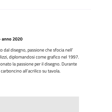
 – anno 2020
o dal disegno, passione che sfocia nell’
Palizzi, diplomandosi come grafico nel 1997.
onato la passione per il disegno. Durante
carboncino all’acrilico su tavola.