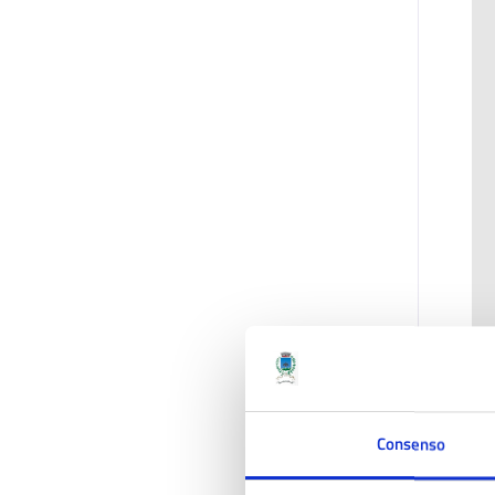
Consenso
Ul