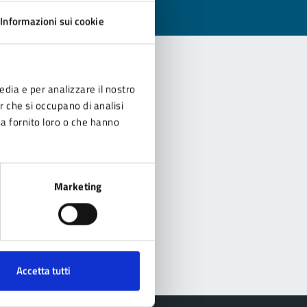
Informazioni sui cookie
edia e per analizzare il nostro
er che si occupano di analisi
ha fornito loro o che hanno
Marketing
Accetta tutti