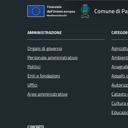
Comune di Pav
AMMINISTRAZIONE
CATEGORI
Organi di governo
Agricolt
Personale amministrativo
Ambient
Politici
Anagrafe
Enti e fondazioni
Appalti 
Uffici
Autorizz
Aree amministrative
Catasto 
Cultura 
Educazi
CONTATTI