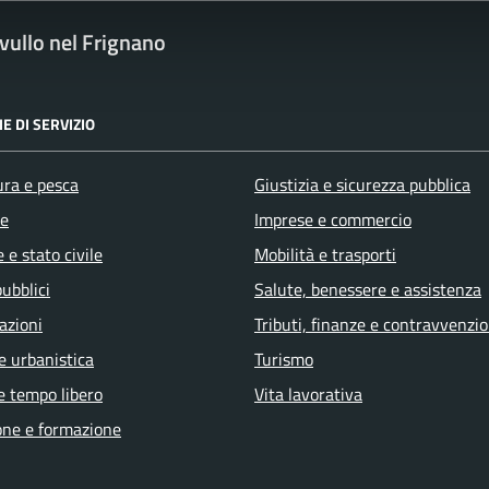
ullo nel Frignano
E DI SERVIZIO
ura e pesca
Giustizia e sicurezza pubblica
e
Imprese e commercio
 e stato civile
Mobilità e trasporti
pubblici
Salute, benessere e assistenza
azioni
Tributi, finanze e contravvenzio
e urbanistica
Turismo
e tempo libero
Vita lavorativa
one e formazione