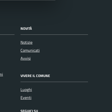
NOVITÀ
Notizie
Comunicati
Avvisi
ni
VIVERE IL COMUNE
Luoghi
Eventi
SEGUICI SU