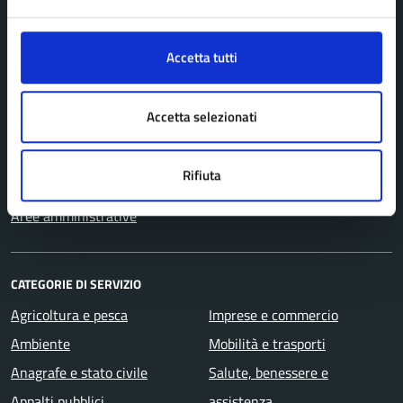
AMMINISTRAZIONE
Accetta tutti
Organi di governo
Personale amministrativo
Accetta selezionati
Politici
Enti e fondazioni
Rifiuta
Uffici
Aree amministrative
CATEGORIE DI SERVIZIO
Agricoltura e pesca
Imprese e commercio
Ambiente
Mobilità e trasporti
Anagrafe e stato civile
Salute, benessere e
Appalti pubblici
assistenza