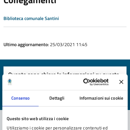
Biblioteca comunale Santini
Ultimo aggiornamento:
25/03/2021 11:45
Quanto sono chiare le informazioni su questa
pagina?
Valuta da 1 a 5 stelle la pagina
Consenso
Dettagli
Informazioni sui cookie
Valuta 1 stelle su 5
Valuta 2 stelle su 5
Valuta 3 stelle su 5
Valuta 4 stelle su 5
Valuta 5 stelle su 5
Questo sito web utilizza i cookie
Utilizziamo i cookie per personalizzare contenuti ed