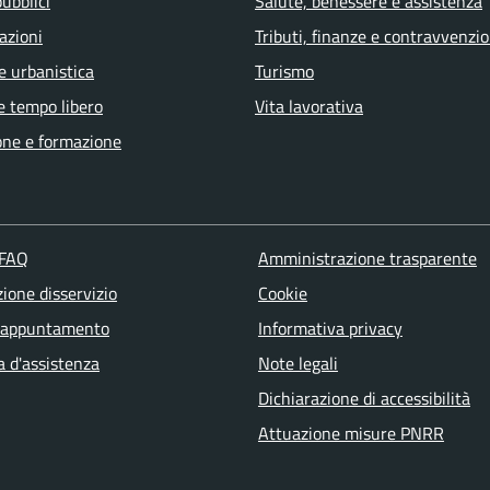
pubblici
Salute, benessere e assistenza
azioni
Tributi, finanze e contravvenzio
e urbanistica
Turismo
e tempo libero
Vita lavorativa
one e formazione
 FAQ
Amministrazione trasparente
ione disservizio
Cookie
 appuntamento
Informativa privacy
a d'assistenza
Note legali
Dichiarazione di accessibilità
Attuazione misure PNRR