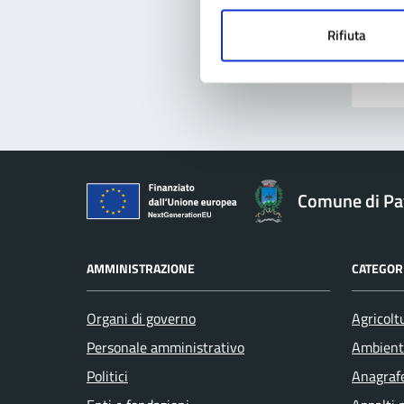
Pro
Rifiuta
Comune di Pav
AMMINISTRAZIONE
CATEGORI
Organi di governo
Agricolt
Personale amministrativo
Ambient
Politici
Anagrafe