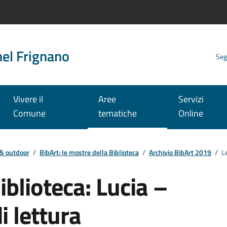
nel Frignano
Seg
Vivere il
Aree
Servizi
Comune
tematiche
Online
 & outdoor
/
BibArt: le mostre della Biblioteca
/
Archivio BibArt 2019
/
L
iblioteca: Lucia –
 lettura