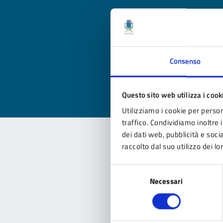
Qua
Valuta
Consenso
Valu
Questo sito web utilizza i cook
Utilizziamo i cookie per person
traffico. Condividiamo inoltre i
dei dati web, pubblicità e soc
raccolto dal suo utilizzo dei lo
Con
Selezione
Necessari
del
consenso