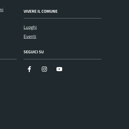
ni
VIVERE IL COMUNE
Luoghi
Eventi
SEGUICI SU
Facebook
Instagram
YouTube