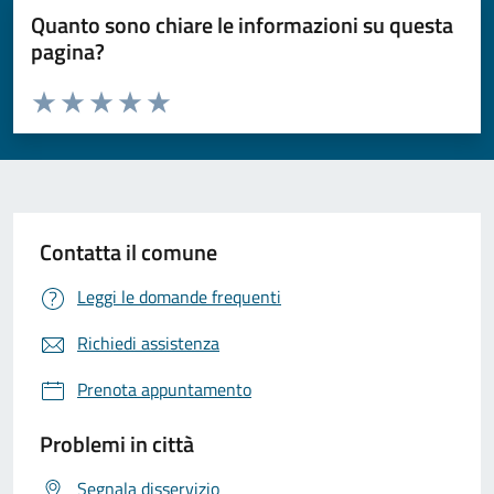
Quanto sono chiare le informazioni su questa
pagina?
Valuta da 1 a 5 stelle la pagina
Valuta 1 stelle su 5
Valuta 2 stelle su 5
Valuta 3 stelle su 5
Valuta 4 stelle su 5
Valuta 5 stelle su 5
Contatta il comune
Leggi le domande frequenti
Richiedi assistenza
Prenota appuntamento
Problemi in città
Segnala disservizio