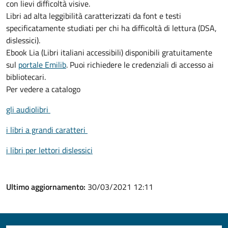
con lievi difficoltà visive.
Libri ad alta leggibilità caratterizzati da font e testi
specificatamente studiati per chi ha difficoltà di lettura (DSA,
dislessici).
Ebook Lia (Libri italiani accessibili) disponibili gratuitamente
sul
portale Emilib
. Puoi richiedere le credenziali di accesso ai
bibliotecari.
Per vedere a catalogo
gli audiolibri
i libri a grandi caratteri
i libri per lettori dislessici
Ultimo aggiornamento:
30/03/2021 12:11