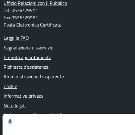
Ufficio Relazioni con il Pubblico
Tel: 0536/29911
Fax 0536/29961
Posta Elettronica Certificata
Leggi le FAQ
Segnalazione disservizio
Prenota appuntamento
Richiesta d'assistenza
Amministrazione trasparente
Cookie
Informativa privacy
Note legali
Dichiarazione di accessibilità
Attuazione misure PNRR