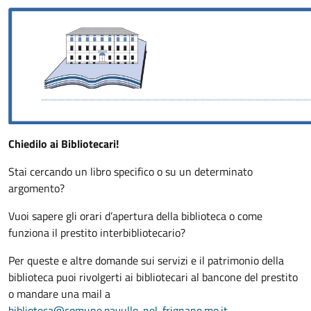
Chiedilo ai Bibliotecari!
Stai cercando un libro specifico o su un determinato
argomento?
Vuoi sapere gli orari d’apertura della biblioteca o come
funziona il prestito interbibliotecario?
Per queste e altre domande sui servizi e il patrimonio della
biblioteca puoi rivolgerti ai bibliotecari al bancone del prestito
o mandare una mail a
biblioteca@comune.pavullo-nel-frignano.mo.it