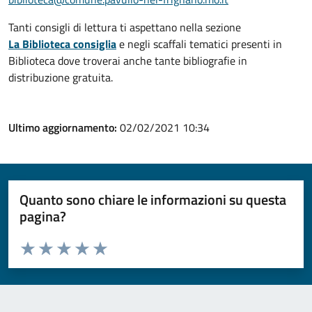
Tanti consigli di lettura ti aspettano nella sezione
La Biblioteca consiglia
e negli scaffali tematici presenti in
Biblioteca dove troverai anche tante bibliografie in
distribuzione gratuita.
Ultimo aggiornamento:
02/02/2021 10:34
Quanto sono chiare le informazioni su questa
pagina?
Valuta da 1 a 5 stelle la pagina
Valuta 1 stelle su 5
Valuta 2 stelle su 5
Valuta 3 stelle su 5
Valuta 4 stelle su 5
Valuta 5 stelle su 5