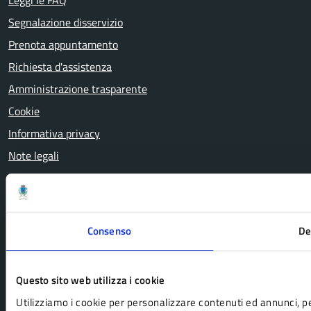
Leggi le FAQ
Segnalazione disservizio
Prenota appuntamento
Richiesta d'assistenza
Amministrazione trasparente
Cookie
Informativa privacy
Note legali
Dichiarazione di accessibilità
Attuazione misure PNRR
Consenso
De
SEGUICI SU
Facebook
Instagram
YouTube
Questo sito web utilizza i cookie
Utilizziamo i cookie per personalizzare contenuti ed annunci, per