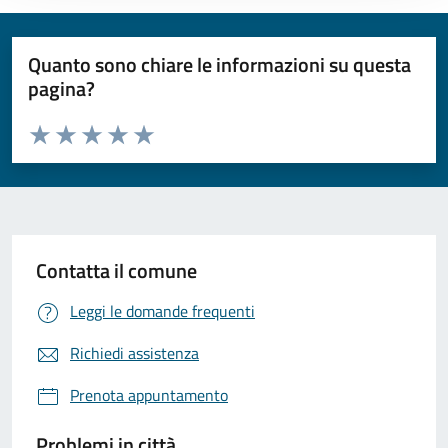
Quanto sono chiare le informazioni su questa
pagina?
Valuta da 1 a 5 stelle la pagina
Valuta 1 stelle su 5
Valuta 2 stelle su 5
Valuta 3 stelle su 5
Valuta 4 stelle su 5
Valuta 5 stelle su 5
Contatta il comune
Leggi le domande frequenti
Richiedi assistenza
Prenota appuntamento
Problemi in città