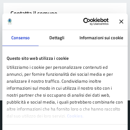
Contatta il comune
Leggi le domande frequenti
Richiedi assistenza
Consenso
Dettagli
Informazioni sui cookie
Prenota appuntamento
Questo sito web utilizza i cookie
Problemi in città
Utilizziamo i cookie per personalizzare contenuti ed
annunci, per fornire funzionalità dei social media e per
Segnala disservizio
analizzare il nostro traffico. Condividiamo inoltre
informazioni sul modo in cui utilizza il nostro sito con i
nostri partner che si occupano di analisi dei dati web,
pubblicità e social media, i quali potrebbero combinarle con
altre informazioni che ha fornito loro o che hanno raccolto
dal suo utilizzo dei loro servizi.
Cookies.