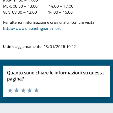
MAR. 14,00 – 17,00
MER. 08,30 – 13,00 14,00 – 17,00
VEN. 08,30 – 13,00 14,00 – 16,00
Per ulteriori informazioni e orari di altri comuni visita
https://www.unionefrignano.mo.it
Ultimo aggiornamento:
13/01/2026 10:22
Quanto sono chiare le informazioni su questa
pagina?
Valuta da 1 a 5 stelle la pagina
Valuta 1 stelle su 5
Valuta 2 stelle su 5
Valuta 3 stelle su 5
Valuta 4 stelle su 5
Valuta 5 stelle su 5