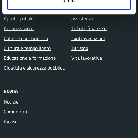
Rifiuta
Anagrafe e stato civile
Salute, benessere e
Appalti pubblici
assistenza
Autorizzazioni
Tributi, finanze e
Catasto e urbanistica
contravvenzioni
Cultura e tempo libero
Turismo
Educazione e formazione
Vita lavorativa
Giustizia e sicurezza pubblica
NOVITÀ
Notizie
Comunicati
Avvisi