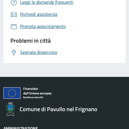
Leggi le domande frequenti
Richiedi assistenza
Prenota appuntamento
Problemi in città
Segnala disservizio
Comune di Pavullo nel Frignano
AMMINISTRAZIONE