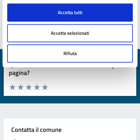
Accetta tutti
Tutti i documenti
Accetta selezionati
Rifiuta
Quanto sono chiare le informazioni su questa
pagina?
Valuta da 1 a 5 stelle la pagina
Valuta 1 stelle su 5
Valuta 2 stelle su 5
Valuta 3 stelle su 5
Valuta 4 stelle su 5
Valuta 5 stelle su 5
Contatta il comune