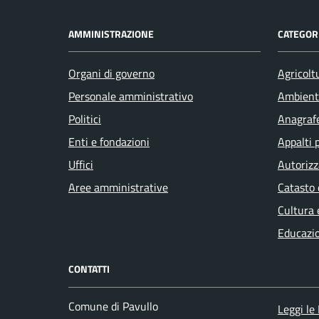
AMMINISTRAZIONE
CATEGORI
Organi di governo
Agricolt
Personale amministrativo
Ambient
Politici
Anagrafe
Enti e fondazioni
Appalti 
Uffici
Autorizz
Aree amministrative
Catasto 
Cultura 
Educazi
CONTATTI
Comune di Pavullo
Leggi le