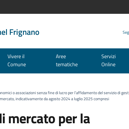
nel Frignano
Seg
Vivere il
Aree
Servizi
Comune
tematiche
Online
onomici o associazioni senza fine di lucro per l’affidamento del servizio di ge
 di mercato, indicativamente da agosto 2024 a luglio 2025 compresi
i mercato per la