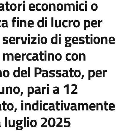
atori economici o
a fine di lucro per
 servizio di gestione
l mercatino con
o del Passato, per
uno, pari a 12
ato, indicativamente
 luglio 2025