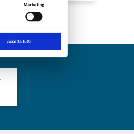
Marketing
Accetta tutti
?