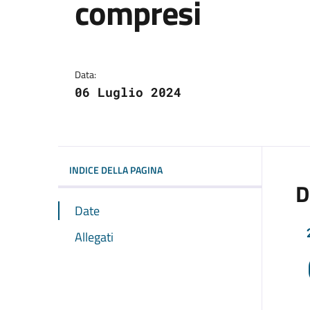
compresi
Dettagli dell'avviso:
Data:
06 Luglio 2024
INDICE DELLA PAGINA
D
Date
Allegati