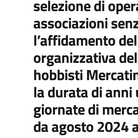
selezione di oper
associazioni senz
l’affidamento del
organizzativa de
hobbisti Mercatin
la durata di anni 
giornate di merc
da agosto 2024 a