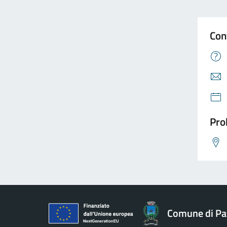
Con
Pro
Comune di Pav