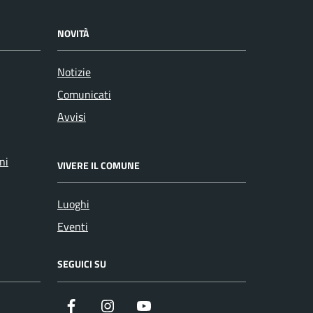
NOVITÀ
Notizie
Comunicati
Avvisi
ni
VIVERE IL COMUNE
Luoghi
Eventi
SEGUICI SU
Facebook
Instagram
YouTube