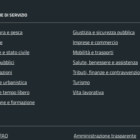
E DI SERVIZIO
ura e pesca
Giustizia e sicurezza pubblica
e
Imprese e commercio
 e stato civile
Mobilità e trasporti
pubblici
Salute, benessere e assistenza
azioni
Tributi, finanze e contravvenzio
e urbanistica
Turismo
e tempo libero
Vita lavorativa
one e formazione
 FAQ
Amministrazione trasparente