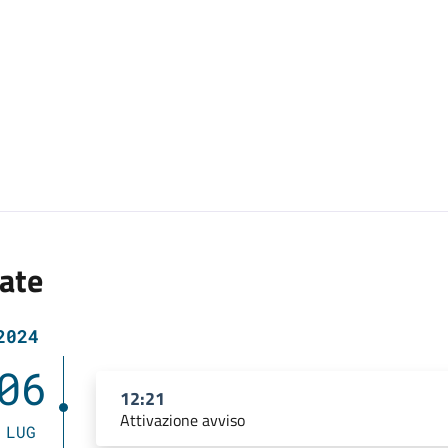
ate
2024
06
12:21
Attivazione avviso
LUG