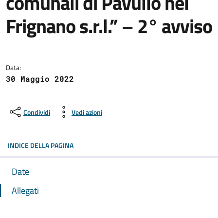
comunali di Pavullo nel
Frignano s.r.l.” – 2° avviso
Dettagli dell'avviso:
Data:
30 Maggio 2022
Condividi
Vedi azioni
INDICE DELLA PAGINA
Date
Allegati