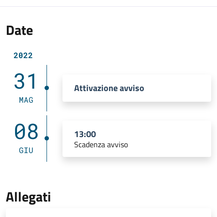
Date
2022
31
Attivazione avviso
MAG
08
13:00
Scadenza avviso
GIU
Allegati