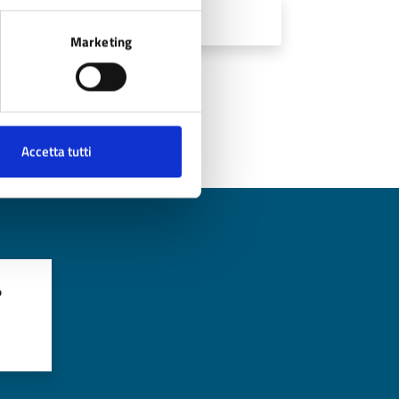
Marketing
Accetta tutti
?