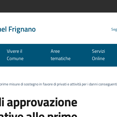
nel Frignano
Seg
Vivere il
Aree
Servizi
Comune
tematiche
Online
 prime misure di sostegno in favore di privati e attività per i danni conseguent
di approvazione
lative alle prime