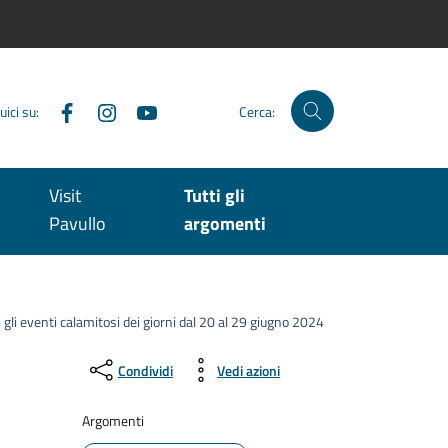
Facebook
Instagram
YouTube
uici su:
Cerca:
Visit
Tutti gli
Pavullo
argomenti
i gli eventi calamitosi dei giorni dal 20 al 29 giugno 2024
Condividi
Vedi azioni
Argomenti