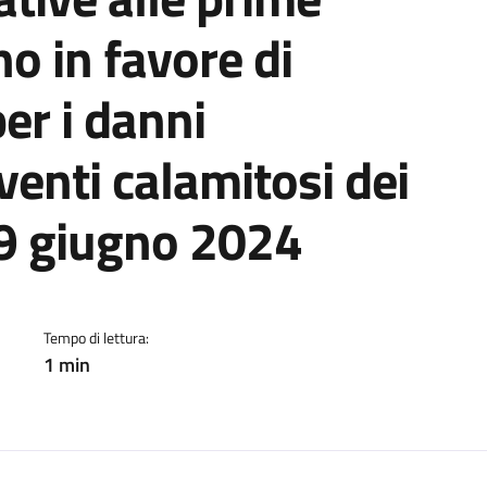
o in favore di
per i danni
venti calamitosi dei
29 giugno 2024
Tempo di lettura:
1 min