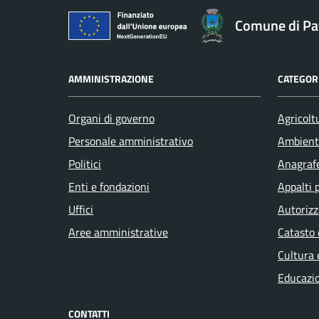
Comune di Pav
AMMINISTRAZIONE
CATEGORI
Organi di governo
Agricolt
Personale amministrativo
Ambient
Politici
Anagrafe
Enti e fondazioni
Appalti 
Uffici
Autorizz
Aree amministrative
Catasto 
Cultura 
Educazi
CONTATTI