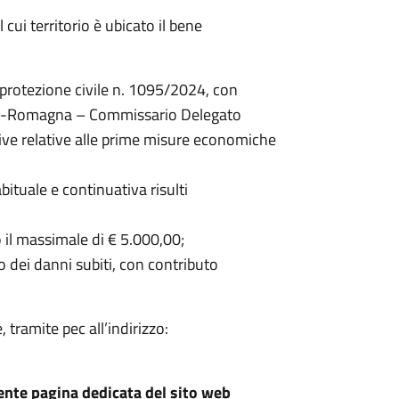
ui territorio è ubicato il bene
 protezione civile n. 1095/2024, con
ilia-Romagna – Commissario Delegato
tive relative alle prime misure economiche
abituale e continuativa risulti
o il massimale di € 5.000,00;
o dei danni subiti, con contributo
ramite pec all’indirizzo:
uente pagina dedicata del sito web