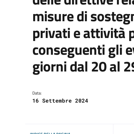
misure di sostegn
privati e attività 
conseguenti gli e
giorni dal 20 al 
Dettagli dell'avviso:
Data:
16 Settembre 2024