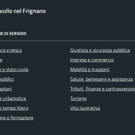
ullo nel Frignano
E DI SERVIZIO
ura e pesca
Giustizia e sicurezza pubblica
e
Imprese e commercio
 e stato civile
Mobilità e trasporti
pubblici
Salute, benessere e assistenza
azioni
Tributi, finanze e contravvenzio
e urbanistica
Turismo
e tempo libero
Vita lavorativa
one e formazione