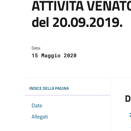
ATTIVITÀ VENATO
del 20.09.2019.
Dettagli dell'avviso:
Data:
15 Maggio 2020
INDICE DELLA PAGINA
D
Date
Allegati