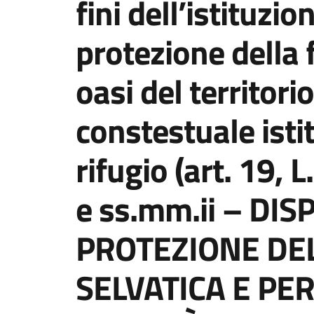
fini dell’istituzio
protezione della 
oasi del territor
constestuale isti
rifugio (art. 19,
e ss.mm.ii – DIS
PROTEZIONE DE
SELVATICA E PER 