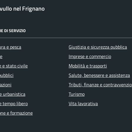
ullo nel Frignano
E DI SERVIZIO
ura e pesca
Giustizia e sicurezza pubblica
e
Imprese e commercio
 e stato civile
Mobilità e trasporti
pubblici
Salute, benessere e assistenza
azioni
Tributi, finanze e contravvenzio
e urbanistica
Turismo
e tempo libero
Vita lavorativa
one e formazione