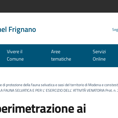
nel Frignano
Seg
Vivere il
Aree
Servizi
Comune
tematiche
Online
ne di protezione della fauna selvatica e oasi del territorio di Modena e constes
A FAUNA SELVATICA E PER L’ ESERCIZIO DELL’ ATTIVITÀ VENATORIA Prot. n. 
perimetrazione ai