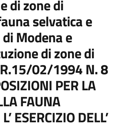
ne di zone di
fauna selvatica e
io di Modena e
tuzione di zone di
 L.R.15/02/1994 N. 8
POSIZIONI PER LA
LLA FAUNA
L’ ESERCIZIO DELL’