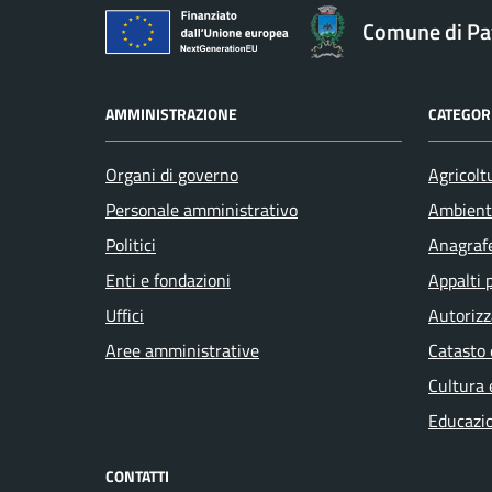
Comune di Pav
AMMINISTRAZIONE
CATEGORI
Organi di governo
Agricolt
Personale amministrativo
Ambient
Politici
Anagrafe
Enti e fondazioni
Appalti 
Uffici
Autorizz
Aree amministrative
Catasto 
Cultura 
Educazi
CONTATTI