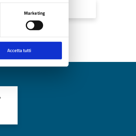
Marketing
Accetta tutti
?