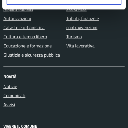
Anagrafe e stato civile
Salute, benessere e
Appalti pubblici
assistenza
Autorizzazioni
Tributi, finanze e
Catasto e urbanistica
contravvenzioni
Cultura e tempo libero
Turismo
Educazione e formazione
Vita lavorativa
Giustizia e sicurezza pubblica
NOVITÀ
Notizie
Comunicati
Avvisi
VIVERE IL COMUNE