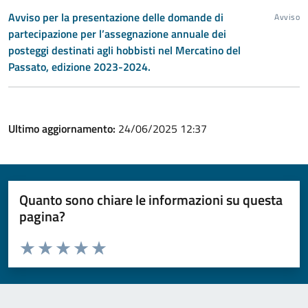
Avviso per la presentazione delle domande di
Avviso
partecipazione per l’assegnazione annuale dei
posteggi destinati agli hobbisti nel Mercatino del
Passato, edizione 2023-2024.
Ultimo aggiornamento:
24/06/2025 12:37
Quanto sono chiare le informazioni su questa
pagina?
Valuta da 1 a 5 stelle la pagina
Valuta 1 stelle su 5
Valuta 2 stelle su 5
Valuta 3 stelle su 5
Valuta 4 stelle su 5
Valuta 5 stelle su 5