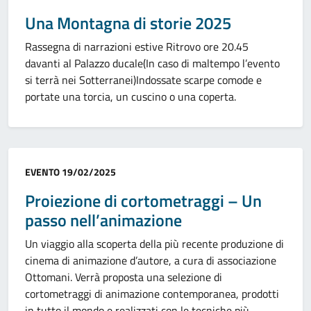
Una Montagna di storie 2025
Rassegna di narrazioni estive Ritrovo ore 20.45
davanti al Palazzo ducale(In caso di maltempo l’evento
si terrà nei Sotterranei)Indossate scarpe comode e
portate una torcia, un cuscino o una coperta.
Categoria:
EVENTO
19/02/2025
Proiezione di cortometraggi – Un
passo nell’animazione
Un viaggio alla scoperta della più recente produzione di
cinema di animazione d’autore, a cura di associazione
Ottomani. Verrà proposta una selezione di
cortometraggi di animazione contemporanea, prodotti
in tutto il mondo e realizzati con le tecniche più