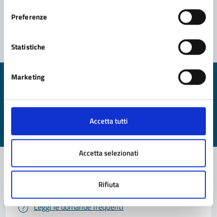
consenso
Preferenze
Statistiche
Marketing
Quanto sono chiare le informazioni su questa
pagina?
Valuta da 1 a 5 stelle la pagina
Accetta tutti
Valuta 1 stelle su 5
Valuta 2 stelle su 5
Valuta 3 stelle su 5
Valuta 4 stelle su 5
Valuta 5 stelle su 5
Accetta selezionati
Rifiuta
Contatta il comune
Leggi le domande frequenti