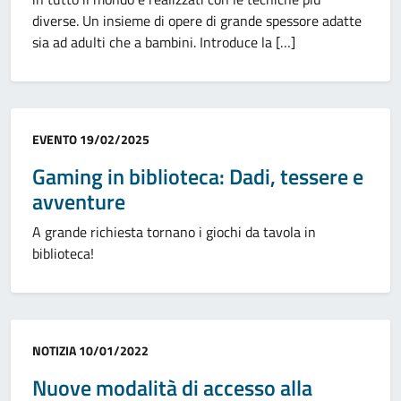
diverse. Un insieme di opere di grande spessore adatte
sia ad adulti che a bambini. Introduce la […]
Categoria:
EVENTO
19/02/2025
Gaming in biblioteca: Dadi, tessere e
avventure
A grande richiesta tornano i giochi da tavola in
biblioteca!
Categoria:
NOTIZIA
10/01/2022
Nuove modalità di accesso alla