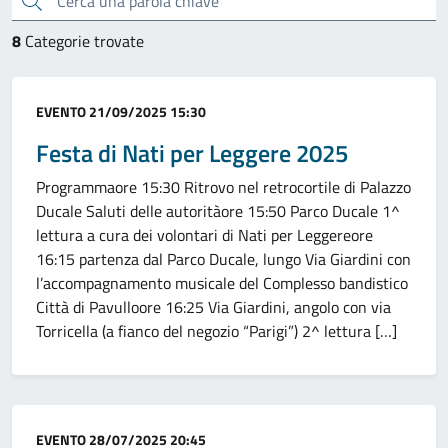
8
Categorie trovate
Categoria:
EVENTO
21/09/2025 15:30
Festa di Nati per Leggere 2025
Programmaore 15:30 Ritrovo nel retrocortile di Palazzo
Ducale Saluti delle autoritàore 15:50 Parco Ducale 1^
lettura a cura dei volontari di Nati per Leggereore
16:15 partenza dal Parco Ducale, lungo Via Giardini con
l’accompagnamento musicale del Complesso bandistico
Città di Pavulloore 16:25 Via Giardini, angolo con via
Torricella (a fianco del negozio “Parigi”) 2^ lettura […]
Categoria:
EVENTO
28/07/2025 20:45