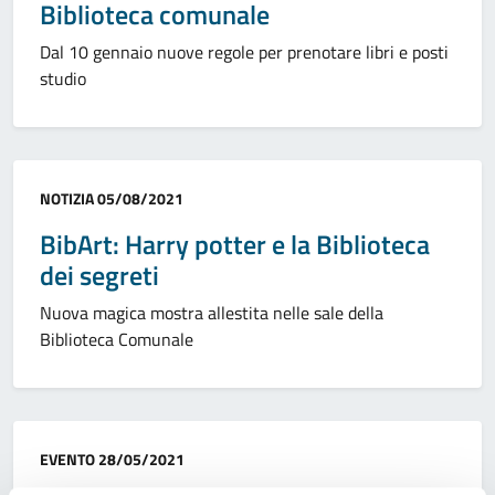
Biblioteca comunale
Dal 10 gennaio nuove regole per prenotare libri e posti
studio
Categoria:
NOTIZIA
05/08/2021
BibArt: Harry potter e la Biblioteca
dei segreti
Nuova magica mostra allestita nelle sale della
Biblioteca Comunale
Categoria:
EVENTO
28/05/2021