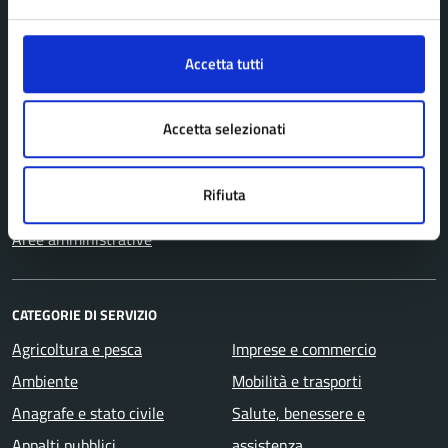
AMMINISTRAZIONE
Accetta tutti
Organi di governo
Personale amministrativo
Accetta selezionati
Politici
Enti e fondazioni
Rifiuta
Uffici
Aree amministrative
CATEGORIE DI SERVIZIO
Agricoltura e pesca
Imprese e commercio
Ambiente
Mobilità e trasporti
Anagrafe e stato civile
Salute, benessere e
Appalti pubblici
assistenza