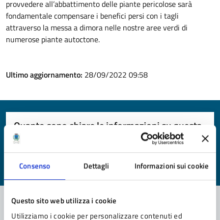
provvedere all’abbattimento delle piante pericolose sarà
fondamentale compensare i benefici persi con i tagli
attraverso la messa a dimora nelle nostre aree verdi di
numerose piante autoctone.
Ultimo aggiornamento:
28/09/2022 09:58
Quanto sono chiare le informazioni su questa
pagina?
Valuta da 1 a 5 stelle la pagina
Consenso
Dettagli
Informazioni sui cookie
Valuta 1 stelle su 5
Valuta 2 stelle su 5
Valuta 3 stelle su 5
Valuta 4 stelle su 5
Valuta 5 stelle su 5
Questo sito web utilizza i cookie
Utilizziamo i cookie per personalizzare contenuti ed