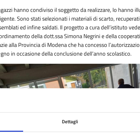
ragazzi hanno condiviso il soggetto da realizzare, lo hanno ill
rigente. Sono stati selezionati i materiali di scarto, recupera
semblati ed infine saldati. Il progetto a cura dell’istituto ved
ordinamento della dott.ssa Simona Negrini e della cooperativ
azie alla Provincia di Modena che ha concesso l’autorizzazio
ugno in occasione della conclusione dell’anno scolastico.
Dettagli