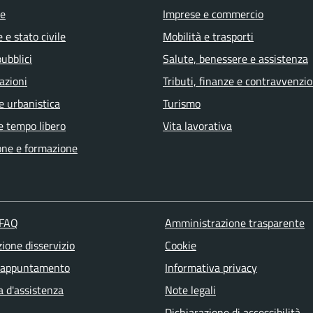
e
Imprese e commercio
 e stato civile
Mobilità e trasporti
pubblici
Salute, benessere e assistenza
azioni
Tributi, finanze e contravvenzio
e urbanistica
Turismo
e tempo libero
Vita lavorativa
one e formazione
 FAQ
Amministrazione trasparente
ione disservizio
Cookie
 appuntamento
Informativa privacy
a d'assistenza
Note legali
Dichiarazione di accessibilità