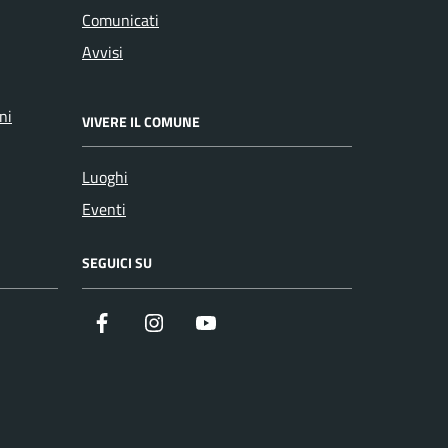
Comunicati
Avvisi
ni
VIVERE IL COMUNE
Luoghi
Eventi
SEGUICI SU
Facebook
Instagram
YouTube