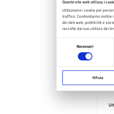
Questo sito web utilizza i cook
Utilizziamo i cookie per person
traffico. Condividiamo inoltre i
dei dati web, pubblicità e soc
raccolto dal suo utilizzo dei lo
Selezione
Necessari
del
consenso
Rifiuta
Ul