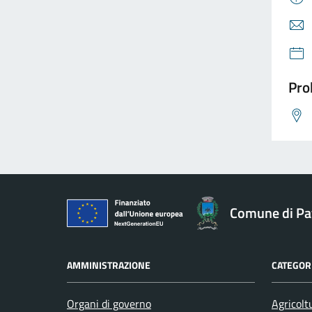
Pro
Comune di Pav
AMMINISTRAZIONE
CATEGORI
Organi di governo
Agricolt