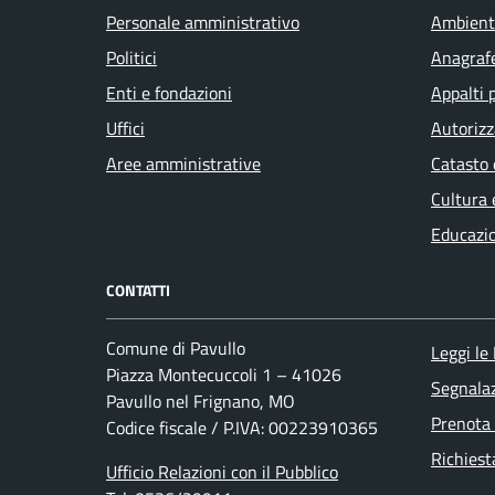
Personale amministrativo
Ambient
Politici
Anagrafe
Enti e fondazioni
Appalti 
Uffici
Autorizz
Aree amministrative
Catasto 
Cultura 
Educazi
CONTATTI
Comune di Pavullo
Leggi le
Piazza Montecuccoli 1 – 41026
Segnalaz
Pavullo nel Frignano, MO
Prenota
Codice fiscale / P.IVA: 00223910365
Richiest
Ufficio Relazioni con il Pubblico