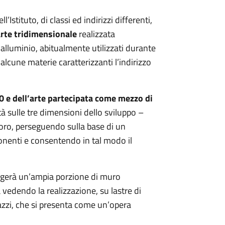
Istituto, di classi ed indirizzi differenti,
arte tridimensionale
realizzata
 alluminio, abitualmente utilizzati durante
o alcune materie caratterizzanti l’indirizzo
0 e dell’arte partecipata come mezzo di
à sulle tre dimensioni dello sviluppo –
loro, perseguendo sulla base di un
ponenti e consentendo in tal modo il
lgerà un’ampia porzione di muro
vedendo la realizzazione, su lastre di
gazzi, che si presenta come un’opera