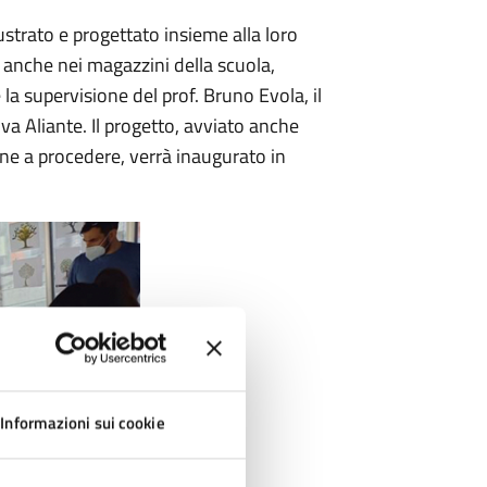
ustrato e progettato insieme alla loro
ti anche nei magazzini della scuola,
e la supervisione del prof. Bruno Evola, il
a Aliante. Il progetto, avviato anche
ne a procedere, verrà inaugurato in
Informazioni sui cookie