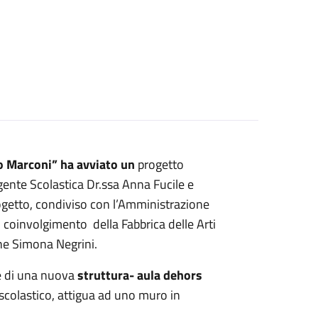
mo Marconi” ha avviato un
progetto
igente Scolastica Dr.ssa Anna Fucile e
rogetto, condiviso con l’Amministrazione
 coinvolgimento della Fabbrica delle Arti
iche Simona Negrini.
ne di una nuova
struttura- aula dehors
o scolastico, attigua ad uno muro in