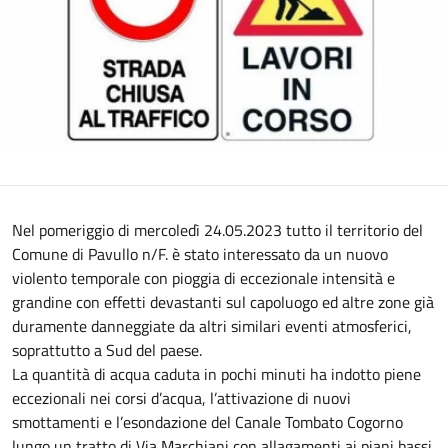
Nel pomeriggio di mercoledì 24.05.2023 tutto il territorio del
Comune di Pavullo n/F. è stato interessato da un nuovo
violento temporale con pioggia di eccezionale intensità e
grandine con effetti devastanti sul capoluogo ed altre zone già
duramente danneggiate da altri similari eventi atmosferici,
soprattutto a Sud del paese.
La quantità di acqua caduta in pochi minuti ha indotto piene
eccezionali nei corsi d’acqua, l’attivazione di nuovi
smottamenti e l’esondazione del Canale Tombato Cogorno
lungo un tratto di Via Marchiani con allagamenti ai piani bassi