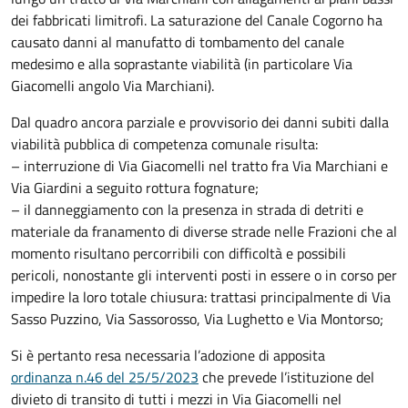
dei fabbricati limitrofi. La saturazione del Canale Cogorno ha
causato danni al manufatto di tombamento del canale
medesimo e alla soprastante viabilità (in particolare Via
Giacomelli angolo Via Marchiani).
Dal quadro ancora parziale e provvisorio dei danni subiti dalla
viabilità pubblica di competenza comunale risulta:
– interruzione di Via Giacomelli nel tratto fra Via Marchiani e
Via Giardini a seguito rottura fognature;
– il danneggiamento con la presenza in strada di detriti e
materiale da franamento di diverse strade nelle Frazioni che al
momento risultano percorribili con difficoltà e possibili
pericoli, nonostante gli interventi posti in essere o in corso per
impedire la loro totale chiusura: trattasi principalmente di Via
Sasso Puzzino, Via Sassorosso, Via Lughetto e Via Montorso;
Si è pertanto resa necessaria l’adozione di apposita
ordinanza n.46 del 25/5/2023
che prevede l’istituzione del
divieto di transito di tutti i mezzi in Via Giacomelli nel