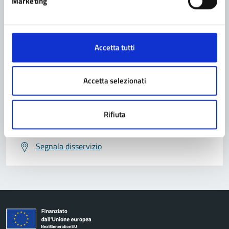
Marketing
Contatta il comune
Accetta tutti
Leggi le domande frequenti
Richiedi assistenza
Accetta selezionati
Prenota appuntamento
Rifiuta
Problemi in città
Segnala disservizio