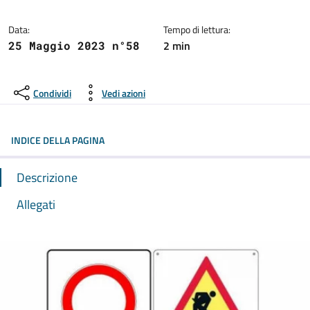
Dettagli del comunicato:
Data:
Tempo di lettura:
2 min
25 Maggio 2023 n°58
Condividi
Vedi azioni
INDICE DELLA PAGINA
Descrizione
Allegati